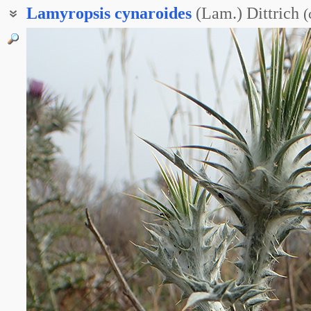
Lamyropsis
cynaroides
(Lam.) Dittrich
(