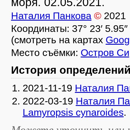
моря. 02.05.2021.
Наталия Панкова
©
2021
Координаты: 37° 23′ 5.95″ с
(смотреть на картах
Goog
Место съёмки:
Остров Си
История определени
2021-11-19
Наталия Па
2022-03-19
Наталия Па
Lamyropsis cynaroides
.
Можете уточнить или и