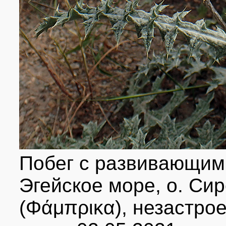
Побег с развивающими
Эгейское море, о. Сир
(Φάμπρικα), незастро