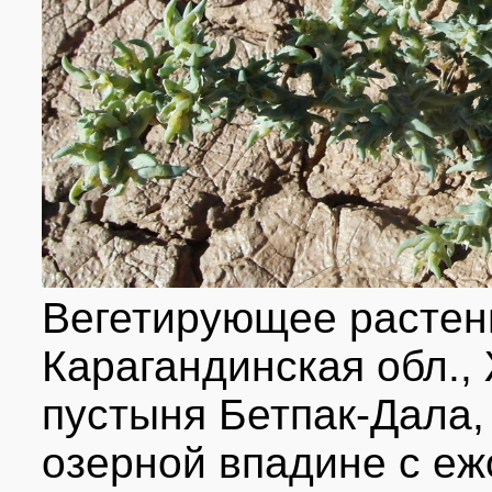
Вегетирующее растени
Карагандинская обл.,
пустыня Бетпак-Дала
озерной впадине с е