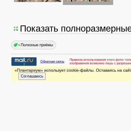
Показать полноразмерны
Полезные приёмы
Правила использования этого фото:
тол
Обратная связь
изображения возможно лишь с разреше
«Плантариум» использует cookie-файлы. Оставаясь на сайт
Соглашаюсь