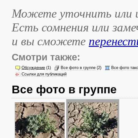
Можете уточнить или и
Есть сомнения или зам
и вы сможете
перенест
Смотри также:
Обсуждение
(1)
Все фото в группе
(2)
Все фото так
Ссылки для публикаций
Все фото в группе