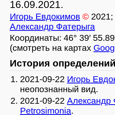
16.09.2021.
Игорь Евдокимов
©
2021
;
Александр Фатерыга
Координаты: 46° 39′ 55.89″ 
(смотреть на картах
Goog
История определени
2021-09-22
Игорь Евдо
неопознанный вид
.
2021-09-22
Александр 
Petrosimonia
.