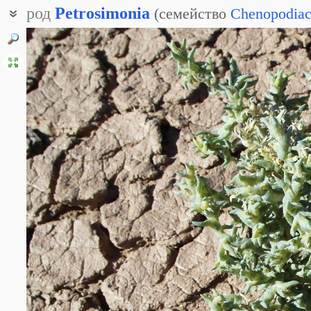
род
Petrosimonia
(
семейство
Chenopodiac