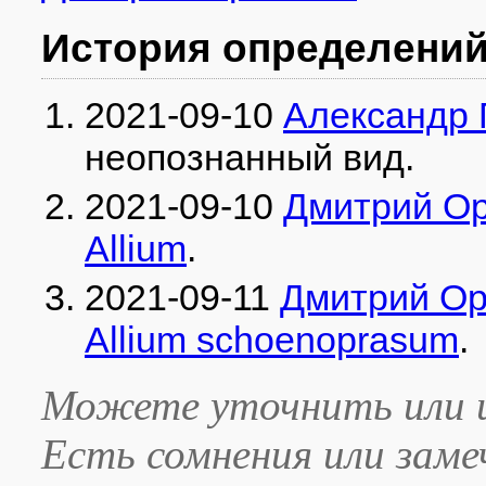
История определени
2021-09-10
Александр 
неопознанный вид
.
2021-09-10
Дмитрий О
Allium
.
2021-09-11
Дмитрий О
Allium schoenoprasum
.
Можете уточнить или и
Есть сомнения или зам