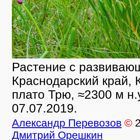
Растение с развиваю
Краснодарский край, 
плато Трю, ≈2300 м н.у
07.07.2019.
Александр Перевозов
©
Дмитрий Орешкин