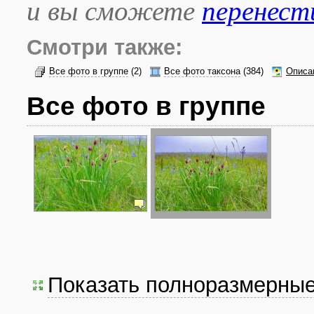
и вы сможете
перенест
Смотри также:
Все фото в группе
(2)
Все фото таксона
(384)
Описа
Все фото в группе
Показать полноразмерны