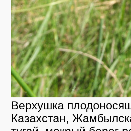
Верхушка плодоносящ
Казахстан, Жамбылска