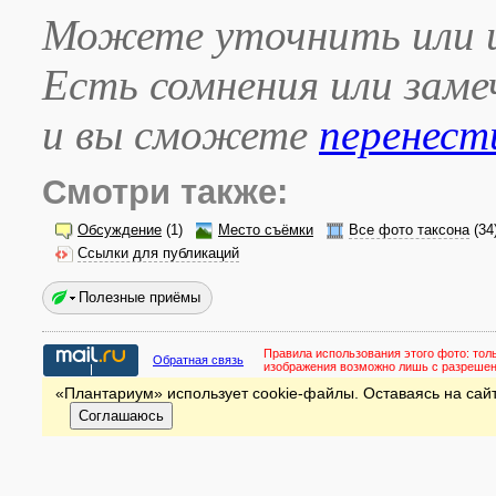
Можете уточнить или и
Есть сомнения или зам
и вы сможете
перенест
Смотри также:
Обсуждение
(1)
Место съёмки
Все фото таксона
(34
Ссылки для публикаций
Полезные приёмы
Правила использования этого фото:
тол
Обратная связь
изображения возможно лишь с разреше
«Плантариум» использует cookie-файлы. Оставаясь на сайт
Соглашаюсь