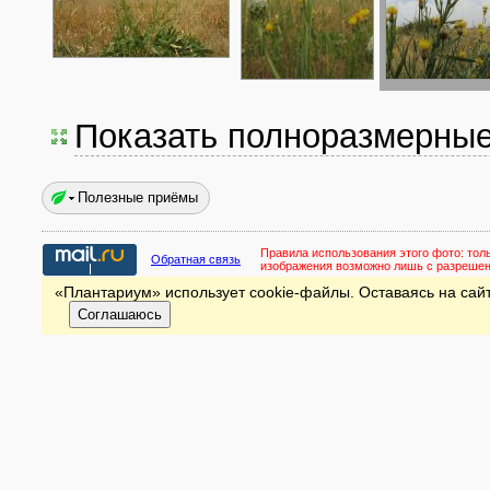
Показать полноразмерны
Полезные приёмы
Правила использования этого фото:
тол
Обратная связь
изображения возможно лишь с разреше
«Плантариум» использует cookie-файлы. Оставаясь на сайт
Соглашаюсь