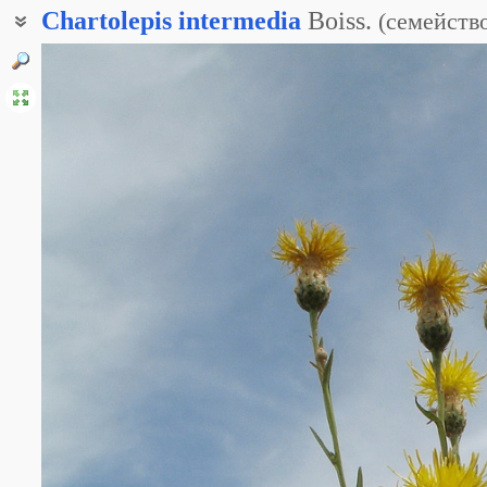
Chartolepis
intermedia
Boiss.
(
семейств