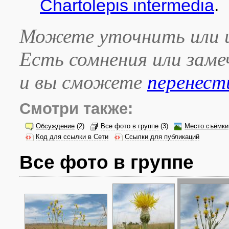
Chartolepis intermedia
.
Можете уточнить или и
Есть сомнения или зам
и вы сможете
перенест
Смотри также:
Обсуждение
(2)
Все фото в группе
(3)
Место съёмки
Код для ссылки в Сети
Ссылки для публикаций
Все фото в группе