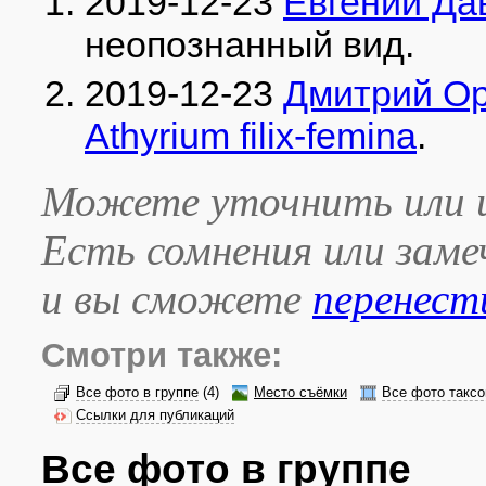
2019-12-23
Евгений Да
неопознанный вид
.
2019-12-23
Дмитрий О
Athyrium filix-femina
.
Можете уточнить или и
Есть сомнения или зам
и вы сможете
перенест
Смотри также:
Все фото в группе
(4)
Место съёмки
Все фото таксо
Ссылки для публикаций
Все фото в группе