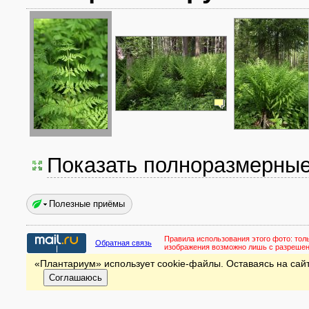
Показать полноразмерны
Полезные приёмы
Правила использования этого фото:
тол
Обратная связь
изображения возможно лишь с разреше
«Плантариум» использует cookie-файлы. Оставаясь на сайт
Соглашаюсь