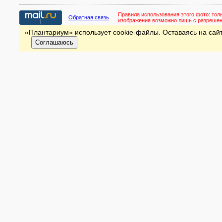
Правила использования этого фото:
тол
Обратная связь
изображения возможно лишь с разреше
«Плантариум» использует cookie-файлы. Оставаясь на сайт
Соглашаюсь