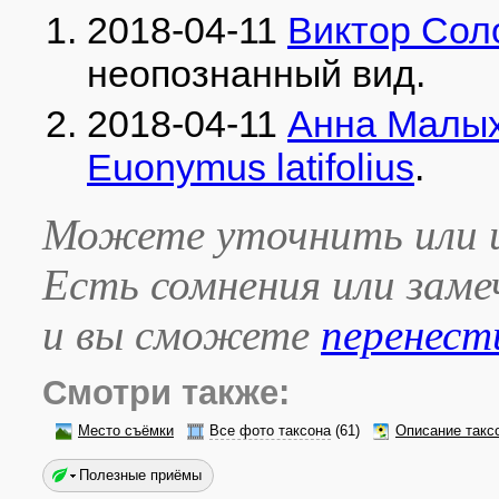
2018-04-11
Виктор Сол
неопознанный вид
.
2018-04-11
Анна Малы
Euonymus latifolius
.
Можете уточнить или и
Есть сомнения или зам
и вы сможете
перенест
Смотри также:
Место съёмки
Все фото таксона
(61)
Описание такс
Полезные приёмы