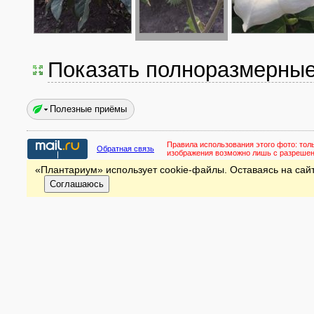
Показать полноразмерны
Полезные приёмы
Правила использования этого фото:
тол
Обратная связь
изображения возможно лишь с разреше
«Плантариум» использует cookie-файлы. Оставаясь на сайт
Соглашаюсь