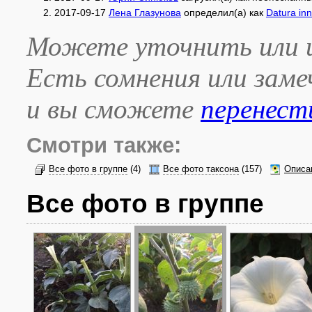
2017-09-17
Лена Глазунова
определил(а) как
Datura inn
Можете уточнить или и
Есть сомнения или зам
и вы сможете
перенест
Смотри также:
Все фото в группе
(4)
Все фото таксона
(157)
Описа
Все фото в группе