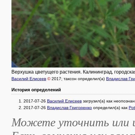
Верхушка цветущего растения. Калининград, городская
Василий Елисеев
©
2017
; таксон определил(а)
Владислав Гр
История определений
2017-07-26
Василий Елисеев
загрузил(а) как
неопознан
2017-07-26
Владислав Григоренко
определил(а) как
Pot
Можете уточнить или и