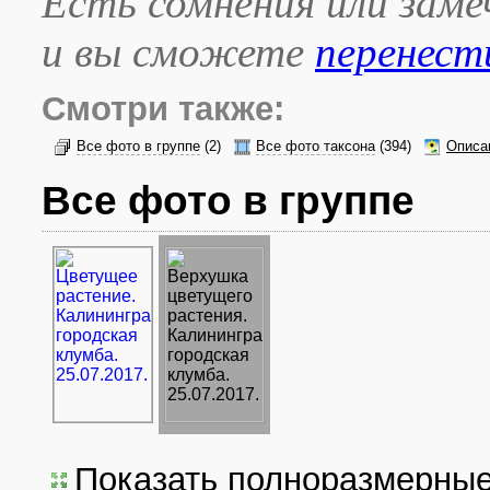
Есть сомнения или зам
и вы сможете
перенест
Смотри также:
Все фото в группе
(2)
Все фото таксона
(394)
Описа
Все фото в группе
Показать полноразмерны