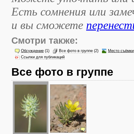
Есть сомнения или зам
и вы сможете
перенест
Смотри также:
Обсуждение
(1)
Все фото в группе
(2)
Место съёмки
Ссылки для публикаций
Все фото в группе