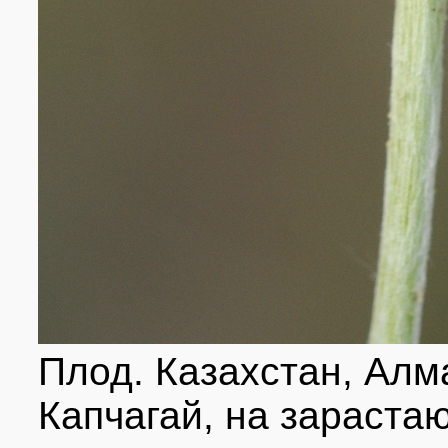
Плод. Казахстан, Алма
Капчагай, на зараста