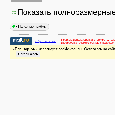
Показать полноразмерны
Полезные приёмы
Правила использования этого фото:
тол
Обратная связь
изображения возможно лишь с разреше
«Плантариум» использует cookie-файлы. Оставаясь на сайт
Соглашаюсь