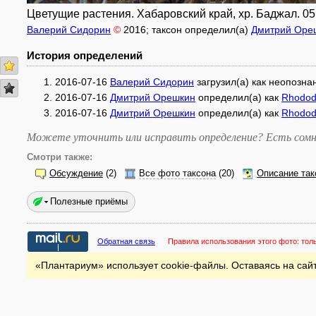
Цветущие растения. Хабаровский край, хр. Баджал. 05
Валерий Сидорин
©
2016
; таксон определил(а)
Дмитрий Оре
История определений
2016-07-16
Валерий Сидорин
загрузил(а) как
неопозна
2016-07-16
Дмитрий Орешкин
определил(а) как
Rhodod
2016-07-16
Дмитрий Орешкин
определил(а) как
Rhodod
Можете уточнить или исправить определение? Есть сомн
Смотри также:
Обсуждение
(2)
Все фото таксона
(20)
Описание так
Полезные приёмы
Обратная связь
Правила использования этого фото:
тол
«Плантариум» использует cookie-файлы. Оставаясь на сайт