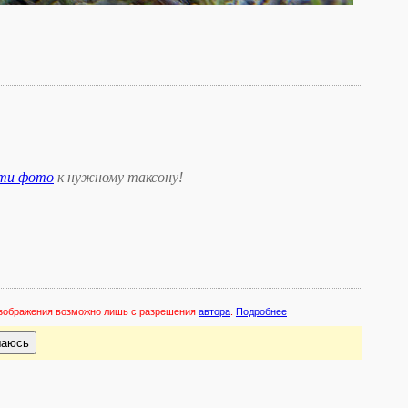
сти фото
к нужному таксону
!
 изображения возможно лишь с разрешения
автора
.
Подробнее
шаюсь