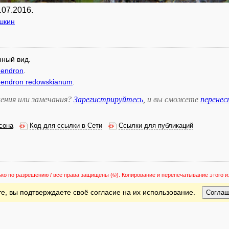
.07.2016.
шкин
нный вид
.
endron
.
endron redowskianum
.
ения или замечания?
Зарегистрируйтесь
, и вы сможете
перене
сона
Код для ссылки в Сети
Ссылки для публикаций
ько по разрешению / все права защищены
(©). Копирование и перепечатывание этого
е, вы подтверждаете своё согласие на их использование.
Согла