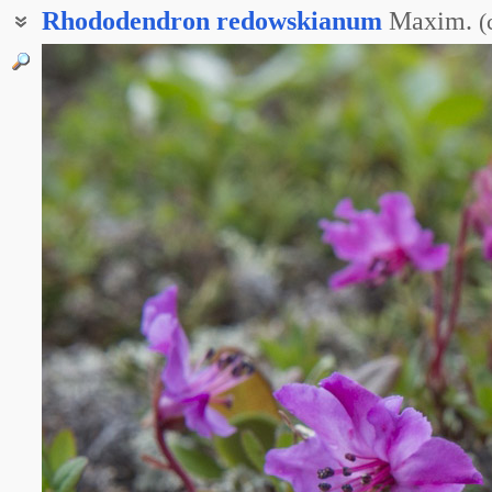
Rhododendron
redowskianum
Maxim.
(