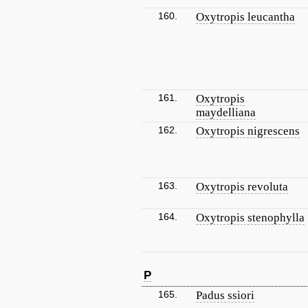
160.
Oxytropis leucantha
161.
Oxytropis
maydelliana
162.
Oxytropis nigrescens
163.
Oxytropis revoluta
164.
Oxytropis stenophylla
P
165.
Padus ssiori