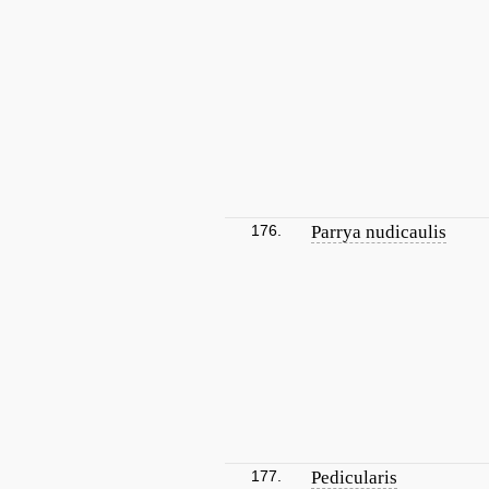
176.
Parrya nudicaulis
177.
Pedicularis