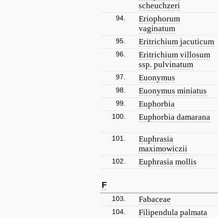
scheuchzeri
94.
Eriophorum
vaginatum
95.
Eritrichium jacuticum
96.
Eritrichium villosum
ssp. pulvinatum
97.
Euonymus
98.
Euonymus miniatus
99.
Euphorbia
100.
Euphorbia damarana
101.
Euphrasia
maximowiczii
102.
Euphrasia mollis
F
103.
Fabaceae
104.
Filipendula palmata