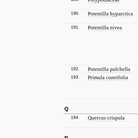
190.
Potentilla hyparctica
191.
Potentilla nivea
192.
Potentilla pulchella
193.
Primula cuneifolia
Q
194.
Quercus crispula