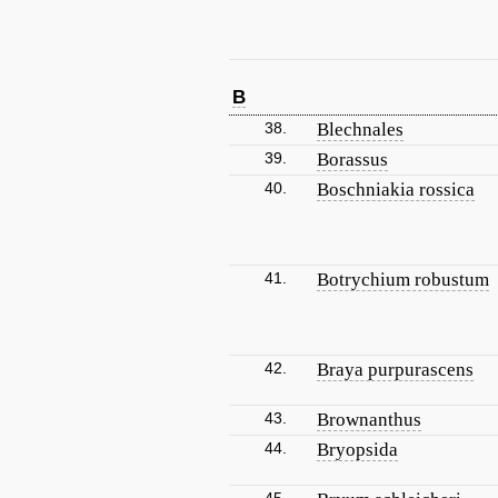
B
38.
Blechnales
39.
Borassus
40.
Boschniakia rossica
41.
Botrychium robustum
42.
Braya purpurascens
43.
Brownanthus
44.
Bryopsida