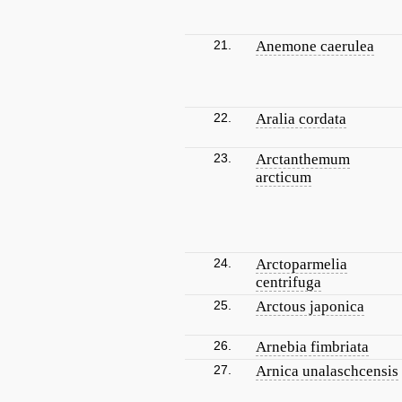
21.
Anemone caerulea
22.
Aralia cordata
23.
Arctanthemum
arcticum
24.
Arctoparmelia
centrifuga
25.
Arctous japonica
26.
Arnebia fimbriata
27.
Arnica unalaschcensis