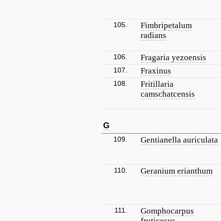
105.
Fimbripetalum
radians
106.
Fragaria yezoensis
107.
Fraxinus
108.
Fritillaria
camschatcensis
G
109.
Gentianella auriculata
110.
Geranium erianthum
111.
Gomphocarpus
fruticosus