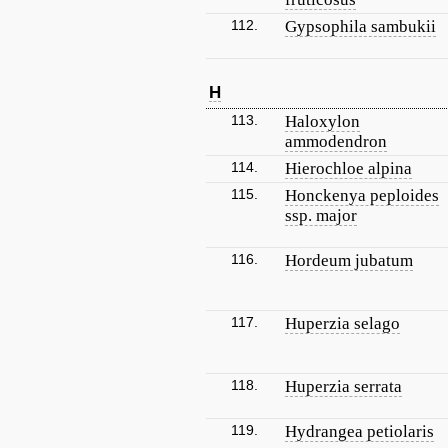
112.
Gypsophila sambukii
H
113.
Haloxylon
ammodendron
114.
Hierochloe alpina
115.
Honckenya peploides
ssp. major
116.
Hordeum jubatum
117.
Huperzia selago
118.
Huperzia serrata
119.
Hydrangea petiolaris