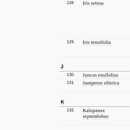
128.
Iris setosa
129.
Iris tenuifolia
J
130.
Juncus ensifolius
131.
Juniperus sibirica
K
132.
Kalopanax
septemlobus