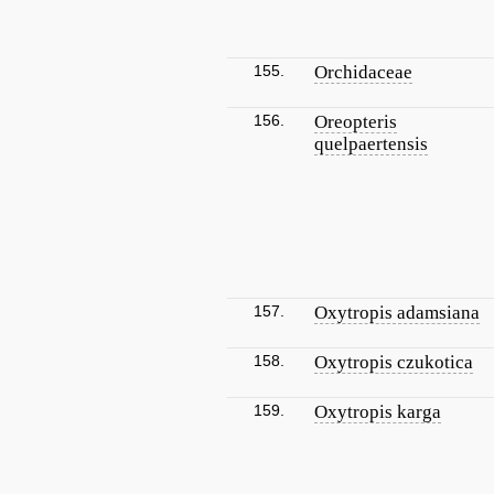
155.
Orchidaceae
156.
Oreopteris
quelpaertensis
157.
Oxytropis adamsiana
158.
Oxytropis czukotica
159.
Oxytropis karga