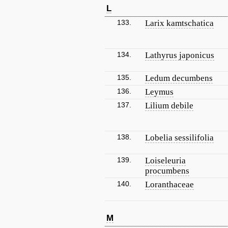
L
133.
Larix kamtschatica
134.
Lathyrus japonicus
135.
Ledum decumbens
136.
Leymus
137.
Lilium debile
138.
Lobelia sessilifolia
139.
Loiseleuria
procumbens
140.
Loranthaceae
M