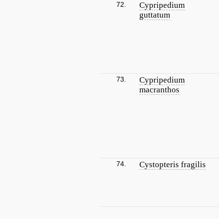
72.
Cypripedium
guttatum
73.
Cypripedium
macranthos
74.
Cystopteris fragilis