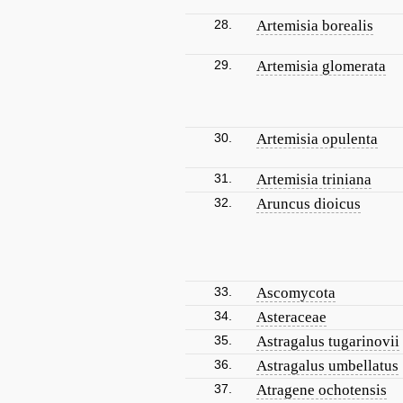
28.
Artemisia borealis
29.
Artemisia glomerata
30.
Artemisia opulenta
31.
Artemisia triniana
32.
Aruncus dioicus
33.
Ascomycota
34.
Asteraceae
35.
Astragalus tugarinovii
36.
Astragalus umbellatus
37.
Atragene ochotensis