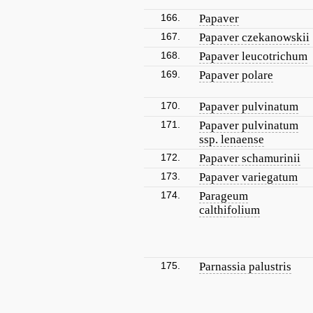
166.
Papaver
167.
Papaver czekanowskii
168.
Papaver leucotrichum
169.
Papaver polare
170.
Papaver pulvinatum
171.
Papaver pulvinatum
ssp. lenaense
172.
Papaver schamurinii
173.
Papaver variegatum
174.
Parageum
calthifolium
175.
Parnassia palustris