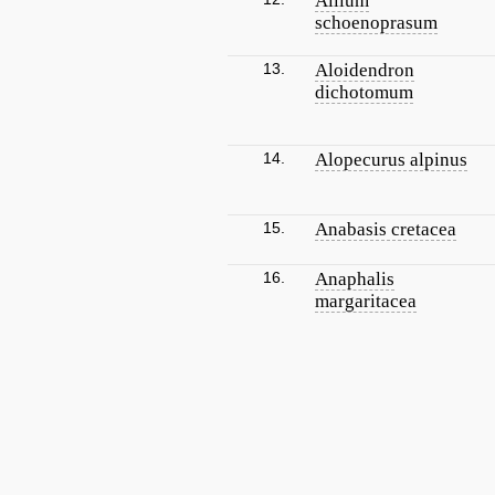
Allium
schoenoprasum
13.
Aloidendron
dichotomum
14.
Alopecurus alpinus
15.
Anabasis cretacea
16.
Anaphalis
margaritacea