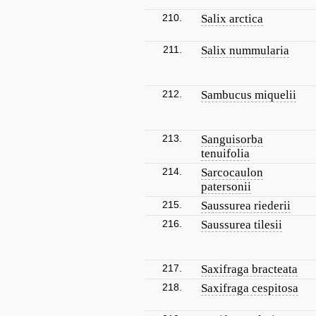
210.
Salix arctica
211.
Salix nummularia
212.
Sambucus miquelii
213.
Sanguisorba
tenuifolia
214.
Sarcocaulon
patersonii
215.
Saussurea riederii
216.
Saussurea tilesii
217.
Saxifraga bracteata
218.
Saxifraga cespitosa