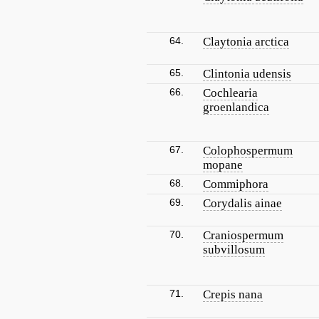
64.
Claytonia arctica
65.
Clintonia udensis
66.
Cochlearia
groenlandica
67.
Colophospermum
mopane
68.
Commiphora
69.
Corydalis ainae
70.
Craniospermum
subvillosum
71.
Crepis nana