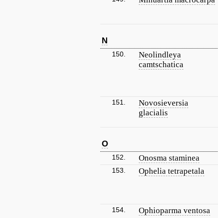
N
150.
Neolindleya
camtschatica
151.
Novosieversia
glacialis
O
152.
Onosma staminea
153.
Ophelia tetrapetala
154.
Ophioparma ventosa