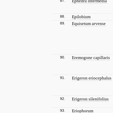
87.
Ephedra intermedia
88.
Epilobium
89.
Equisetum arvense
90.
Eremogone capillaris
91.
Erigeron eriocephalus
92.
Erigeron silenifolius
93.
Eriophorum