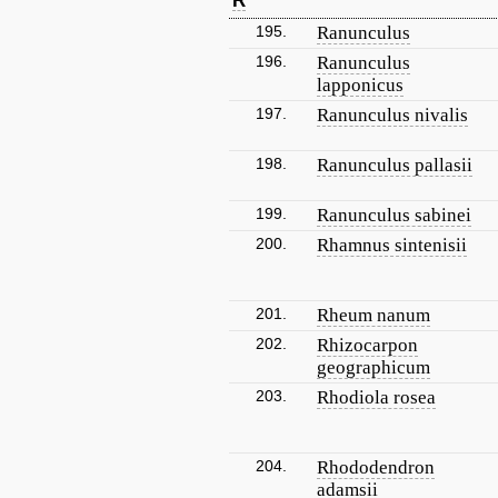
R
195.
Ranunculus
196.
Ranunculus
lapponicus
197.
Ranunculus nivalis
198.
Ranunculus pallasii
199.
Ranunculus sabinei
200.
Rhamnus sintenisii
201.
Rheum nanum
202.
Rhizocarpon
geographicum
203.
Rhodiola rosea
204.
Rhododendron
adamsii