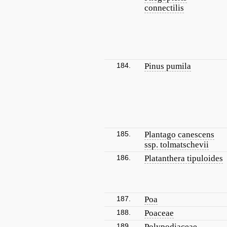
connectilis
184.
Pinus pumila
185.
Plantago canescens
ssp. tolmatschevii
186.
Platanthera tipuloides
187.
Poa
188.
Poaceae
189.
Polypodiaceae