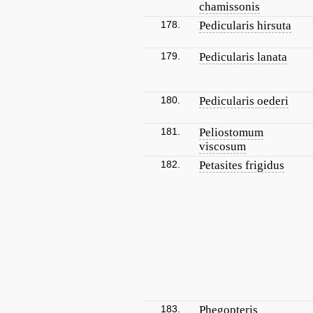
chamissonis
178.
Pedicularis hirsuta
179.
Pedicularis lanata
180.
Pedicularis oederi
181.
Peliostomum
viscosum
182.
Petasites frigidus
183.
Phegopteris