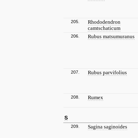
205.
Rhododendron
camtschaticum
206.
Rubus matsumuranus
207.
Rubus parvifolius
208.
Rumex
S
209.
Sagina saginoides