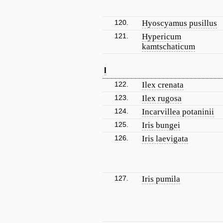
120.
Hyoscyamus pusillus
121.
Hypericum
kamtschaticum
I
122.
Ilex crenata
123.
Ilex rugosa
124.
Incarvillea potaninii
125.
Iris bungei
126.
Iris laevigata
127.
Iris pumila