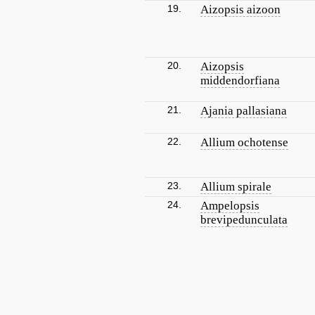
19.
Aizopsis aizoon
20.
Aizopsis
middendorfiana
21.
Ajania pallasiana
22.
Allium ochotense
23.
Allium spirale
24.
Ampelopsis
brevipedunculata