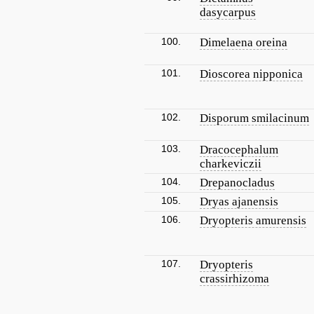
dasycarpus
100.
Dimelaena oreina
101.
Dioscorea nipponica
102.
Disporum smilacinum
103.
Dracocephalum
charkeviczii
104.
Drepanocladus
105.
Dryas ajanensis
106.
Dryopteris amurensis
107.
Dryopteris
crassirhizoma