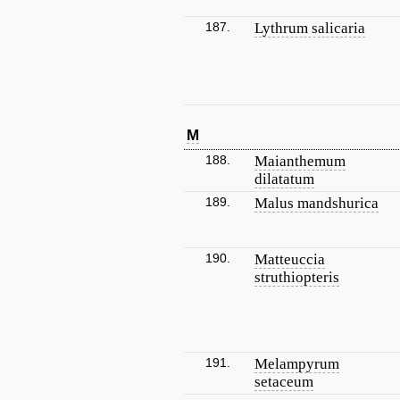
187.
Lythrum salicaria
M
188.
Maianthemum
dilatatum
189.
Malus mandshurica
190.
Matteuccia
struthiopteris
191.
Melampyrum
setaceum