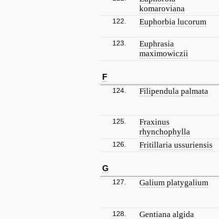
komaroviana
122.
Euphorbia lucorum
123.
Euphrasia
maximowiczii
F
124.
Filipendula palmata
125.
Fraxinus
rhynchophylla
126.
Fritillaria ussuriensis
G
127.
Galium platygalium
128.
Gentiana algida