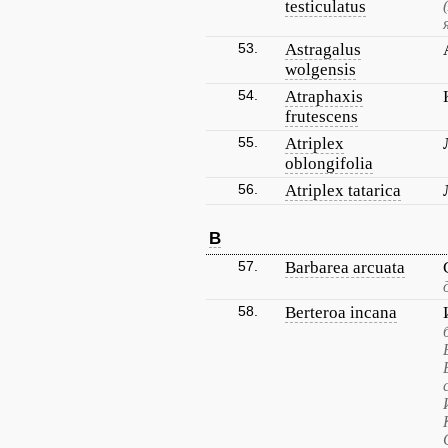
testiculatus
53.
Astragalus
wolgensis
54.
Atraphaxis
frutescens
55.
Atriplex
oblongifolia
56.
Atriplex tatarica
B
57.
Barbarea arcuata
58.
Berteroa incana