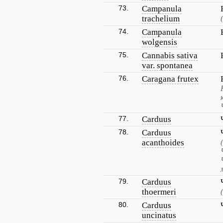
73.
Campanula
trachelium
74.
Campanula
wolgensis
75.
Cannabis sativa
var. spontanea
76.
Caragana frutex
77.
Carduus
78.
Carduus
acanthoides
79.
Carduus
thoermeri
80.
Carduus
uncinatus