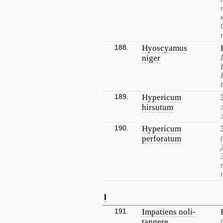
188.
Hyoscyamus
niger
189.
Hypericum
hirsutum
190.
Hypericum
perforatum
I
191.
Impatiens noli-
tangere