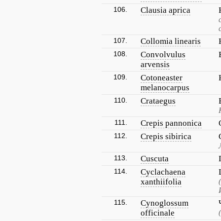
106.
Clausia aprica
107.
Collomia linearis
108.
Convolvulus
arvensis
109.
Cotoneaster
melanocarpus
110.
Crataegus
111.
Crepis pannonica
112.
Crepis sibirica
113.
Cuscuta
114.
Cyclachaena
xanthiifolia
115.
Cynoglossum
officinale