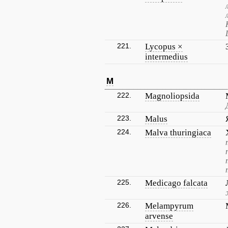
221.
Lycopus ×
intermedius
M
222.
Magnoliopsida
223.
Malus
224.
Malva thuringiaca
225.
Medicago falcata
226.
Melampyrum
arvense