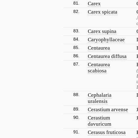
81.
Carex
82.
Carex spicata
83.
Carex supina
84.
Caryophyllaceae
85.
Centaurea
86.
Centaurea diffusa
87.
Centaurea
scabiosa
88.
Cephalaria
uralensis
89.
Cerastium arvense
90.
Cerastium
davuricum
91.
Cerasus fruticosa