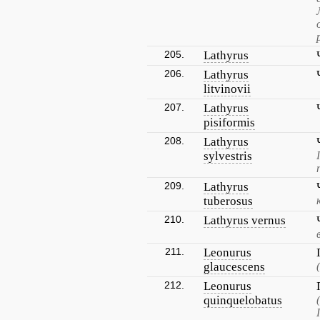
205.
Lathyrus
206.
Lathyrus
litvinovii
207.
Lathyrus
pisiformis
208.
Lathyrus
sylvestris
209.
Lathyrus
tuberosus
210.
Lathyrus vernus
211.
Leonurus
glaucescens
212.
Leonurus
quinquelobatus