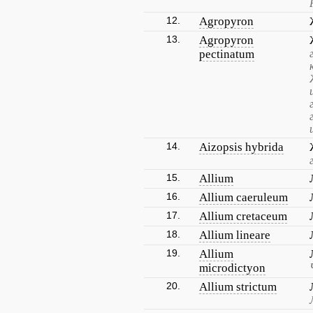
12.
Agropyron
13.
Agropyron
pectinatum
14.
Aizopsis hybrida
15.
Allium
16.
Allium caeruleum
17.
Allium cretaceum
18.
Allium lineare
19.
Allium
microdictyon
20.
Allium strictum