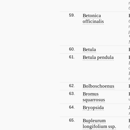
59.
Betonica
officinalis
60.
Betula
61.
Betula pendula
62.
Bolboschoenus
63.
Bromus
squarrosus
64.
Bryopsida
65.
Bupleurum
longifolium ssp.