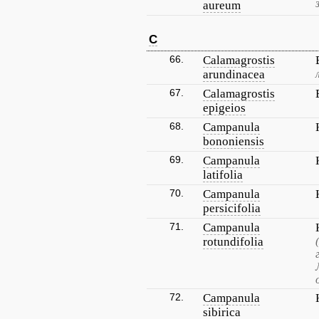
aureum
C
66.
Calamagrostis
arundinacea
67.
Calamagrostis
epigeios
68.
Campanula
bononiensis
69.
Campanula
latifolia
70.
Campanula
persicifolia
71.
Campanula
rotundifolia
72.
Campanula
sibirica