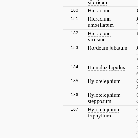
sibiricum
180.
Hieracium
181.
Hieracium
umbellatum
182.
Hieracium
virosum
183.
Hordeum jubatum
184.
Humulus lupulus
185.
Hylotelephium
186.
Hylotelephium
stepposum
187.
Hylotelephium
triphyllum