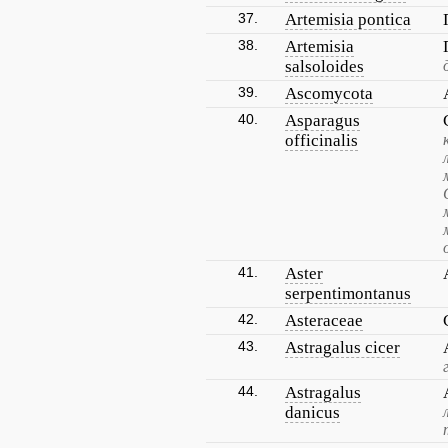
37.
Artemisia pontica
38.
Artemisia
salsoloides
39.
Ascomycota
40.
Asparagus
officinalis
41.
Aster
serpentimontanus
42.
Asteraceae
43.
Astragalus cicer
44.
Astragalus
danicus