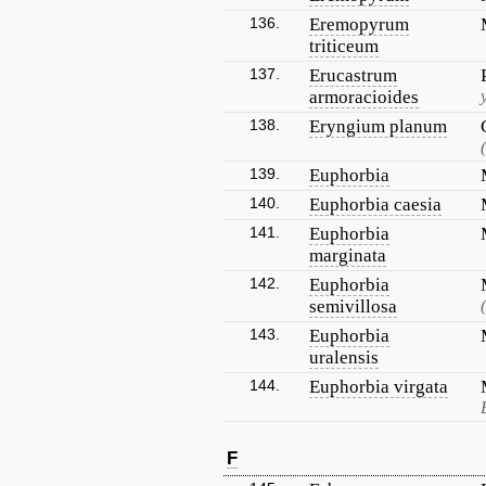
136.
Eremopyrum
triticeum
137.
Erucastrum
armoracioides
138.
Eryngium planum
139.
Euphorbia
140.
Euphorbia caesia
141.
Euphorbia
marginata
142.
Euphorbia
semivillosa
143.
Euphorbia
uralensis
144.
Euphorbia virgata
F