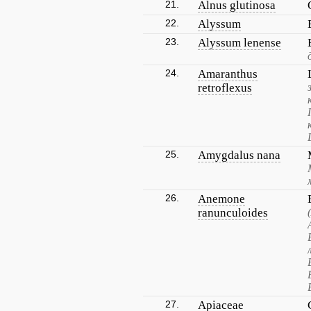
21.
Alnus glutinosa
22.
Alyssum
23.
Alyssum lenense
24.
Amaranthus
retroflexus
25.
Amygdalus nana
26.
Anemone
ranunculoides
27.
Apiaceae