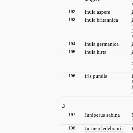
192.
Inula aspera
193.
Inula britannica
194.
Inula germanica
195.
Inula hirta
196.
Iris pumila
J
197.
Juniperus sabina
198.
Jurinea ledebourii