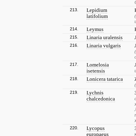
213.
Lepidium
latifolium
214.
Leymus
215.
Linaria uralensis
216.
Linaria vulgaris
217.
Lomelosia
isetensis
218.
Lonicera tatarica
219.
Lychnis
chalcedonica
220.
Lycopus
europaeus