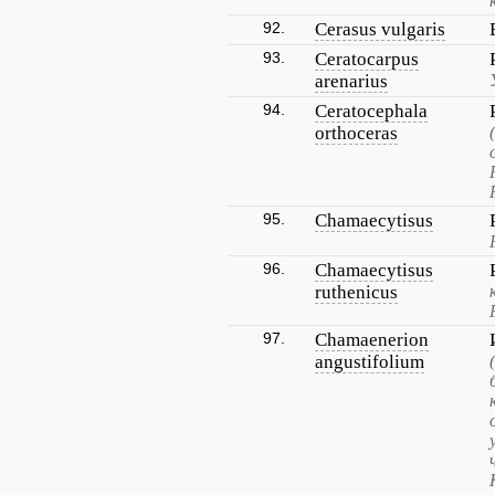
92.
Cerasus vulgaris
93.
Ceratocarpus
arenarius
94.
Ceratocephala
orthoceras
95.
Chamaecytisus
96.
Chamaecytisus
ruthenicus
97.
Chamaenerion
angustifolium