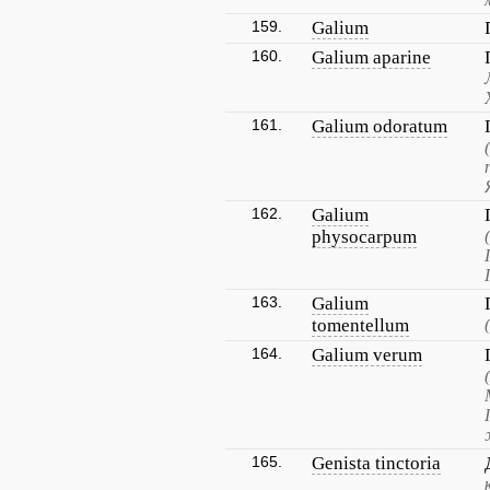
159.
Galium
160.
Galium aparine
161.
Galium odoratum
162.
Galium
physocarpum
163.
Galium
tomentellum
164.
Galium verum
165.
Genista tinctoria