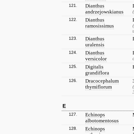
121.
Dianthus
andrzejowskianus
122.
Dianthus
ramosissimus
123.
Dianthus
uralensis
124.
Dianthus
versicolor
125.
Digitalis
grandiflora
126.
Dracocephalum
thymiflorum
E
127.
Echinops
albotomentosus
128.
Echinops