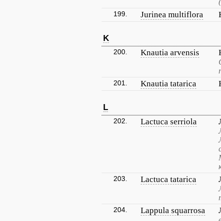
199.
Jurinea multiflora
K
200.
Knautia arvensis
201.
Knautia tatarica
L
202.
Lactuca serriola
203.
Lactuca tatarica
204.
Lappula squarrosa