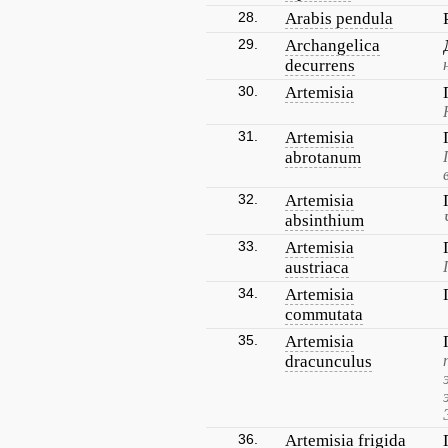
28.
Arabis pendula
29.
Archangelica
decurrens
30.
Artemisia
31.
Artemisia
abrotanum
32.
Artemisia
absinthium
33.
Artemisia
austriaca
34.
Artemisia
commutata
35.
Artemisia
dracunculus
36.
Artemisia frigida