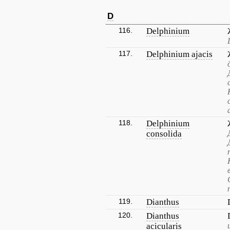
D
116.
Delphinium
117.
Delphinium ajacis
118.
Delphinium
consolida
119.
Dianthus
120.
Dianthus
acicularis