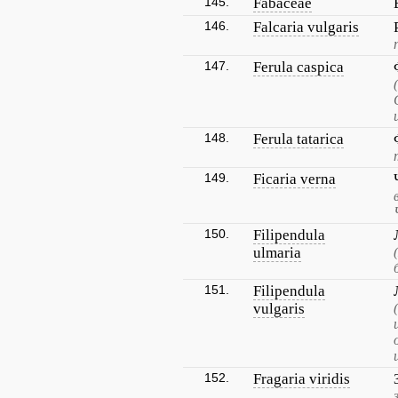
145.
Fabaceae
146.
Falcaria vulgaris
147.
Ferula caspica
148.
Ferula tatarica
149.
Ficaria verna
150.
Filipendula
ulmaria
151.
Filipendula
vulgaris
152.
Fragaria viridis