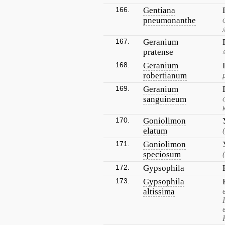
166.
Gentiana
pneumonanthe
167.
Geranium
pratense
168.
Geranium
robertianum
169.
Geranium
sanguineum
170.
Goniolimon
elatum
171.
Goniolimon
speciosum
172.
Gypsophila
173.
Gypsophila
altissima