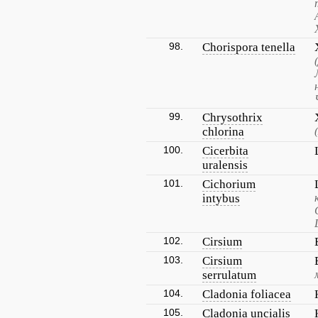
98.
Chorispora tenella
99.
Chrysothrix
chlorina
100.
Cicerbita
uralensis
101.
Cichorium
intybus
102.
Cirsium
103.
Cirsium
serrulatum
104.
Cladonia foliacea
105.
Cladonia uncialis