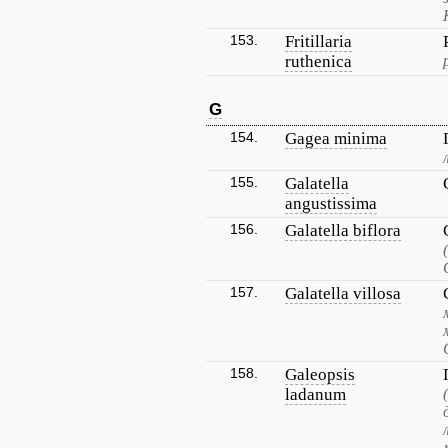
153.
Fritillaria
ruthenica
G
154.
Gagea minima
155.
Galatella
angustissima
156.
Galatella biflora
157.
Galatella villosa
158.
Galeopsis
ladanum