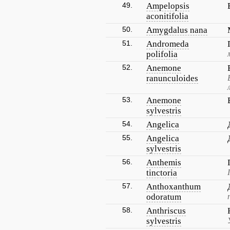
49.
Ampelopsis
aconitifolia
50.
Amygdalus nana
51.
Andromeda
polifolia
52.
Anemone
ranunculoides
53.
Anemone
sylvestris
54.
Angelica
55.
Angelica
sylvestris
56.
Anthemis
tinctoria
57.
Anthoxanthum
odoratum
58.
Anthriscus
sylvestris