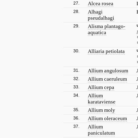
27.
Alcea rosea
28.
Alhagi
pseudalhagi
29.
Alisma plantago-
aquatica
30.
Alliaria petiolata
31.
Allium angulosum
32.
Allium caeruleum
33.
Allium cepa
34.
Allium
karataviense
35.
Allium moly
36.
Allium oleraceum
37.
Allium
paniculatum