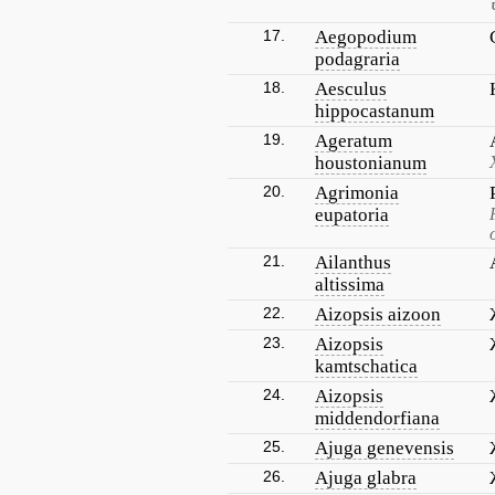
17.
Aegopodium
podagraria
18.
Aesculus
hippocastanum
19.
Ageratum
houstonianum
20.
Agrimonia
eupatoria
21.
Ailanthus
altissima
22.
Aizopsis aizoon
23.
Aizopsis
kamtschatica
24.
Aizopsis
middendorfiana
25.
Ajuga genevensis
26.
Ajuga glabra