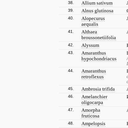
38.
Allium sativum
39.
Alnus glutinosa
40.
Alopecurus
aequalis
41.
Althaea
broussonetiifolia
42.
Alyssum
43.
Amaranthus
hypochondriacus
44.
Amaranthus
retroflexus
45.
Ambrosia trifida
46.
Amelanchier
oligocarpa
47.
Amorpha
fruticosa
48.
Ampelopsis