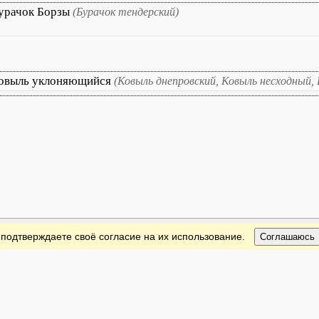
урачок Борзы
(Бурачок тендерский)
овыль уклоняющийся
(Ковыль днепровский, Ковыль несходный,
 подтверждаете своё согласие на их использование.
Соглашаюсь