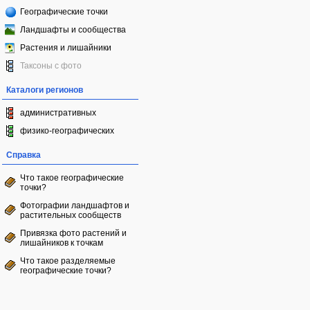
Географические точки
Ландшафты и сообщества
Растения и лишайники
Таксоны с фото
Каталоги регионов
административных
физико-географических
Справка
Что такое географические
точки?
Фотографии ландшафтов и
растительных сообществ
Привязка фото растений и
лишайников к точкам
Что такое разделяемые
географические точки?