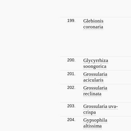
199.
Glebionis
coronaria
200.
Glycyrrhiza
soongorica
201.
Grossularia
acicularis
202.
Grossularia
reclinata
203.
Grossularia uva-
crispa
204.
Gypsophila
altissima