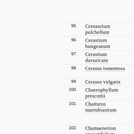
95.
Centaurium
pulchellum
96.
Cerastium
bungeanum
97.
Cerastium
davuricum
98.
Cerasus tomentosa
99.
Cerasus vulgaris
100.
Chaerophyllum
prescottii
101.
Chaiturus
marrubiastrum
102.
Chamaenerion