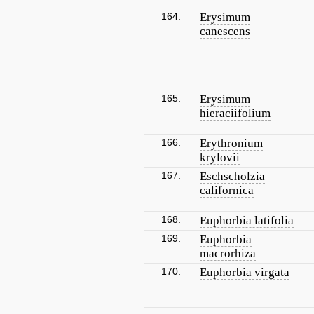
164.
Erysimum
canescens
165.
Erysimum
hieraciifolium
166.
Erythronium
krylovii
167.
Eschscholzia
californica
168.
Euphorbia latifolia
169.
Euphorbia
macrorhiza
170.
Euphorbia virgata