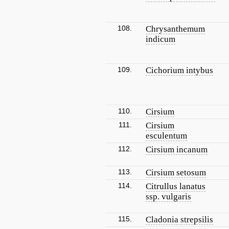
108.
Chrysanthemum
indicum
109.
Cichorium intybus
110.
Cirsium
111.
Cirsium
esculentum
112.
Cirsium incanum
113.
Cirsium setosum
114.
Citrullus lanatus
ssp. vulgaris
115.
Cladonia strepsilis