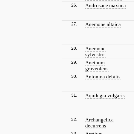
26.
Androsace maxima
27.
Anemone altaica
28.
Anemone
sylvestris
29.
Anethum
graveolens
30.
Antonina debilis
31.
Aquilegia vulgaris
32.
Archangelica
decurrens
33.
Arctium