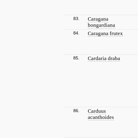
83.
Caragana
bongardiana
84.
Caragana frutex
85.
Cardaria draba
86.
Carduus
acanthoides