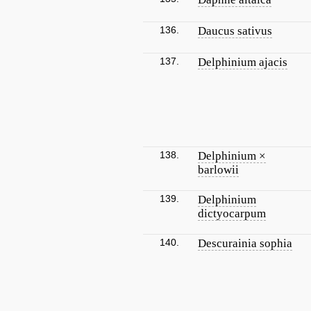
136.
Daucus sativus
137.
Delphinium ajacis
138.
Delphinium ×
barlowii
139.
Delphinium
dictyocarpum
140.
Descurainia sophia