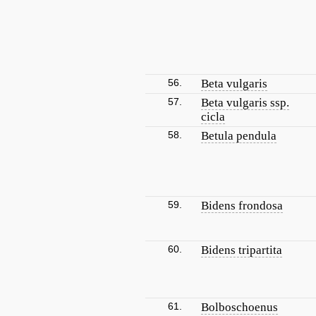
56.
Beta vulgaris
57.
Beta vulgaris ssp.
cicla
58.
Betula pendula
59.
Bidens frondosa
60.
Bidens tripartita
61.
Bolboschoenus