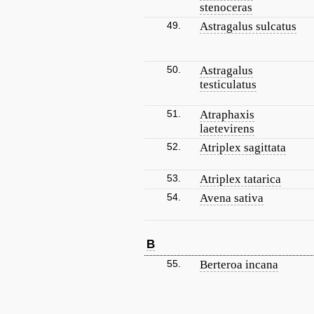
stenoceras
49.
Astragalus sulcatus
50.
Astragalus
testiculatus
51.
Atraphaxis
laetevirens
52.
Atriplex sagittata
53.
Atriplex tatarica
54.
Avena sativa
B
55.
Berteroa incana