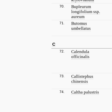
70.
Bupleurum
longifolium ssp.
aureum
71.
Butomus
umbellatus
C
72.
Calendula
officinalis
73.
Callistephus
chinensis
74.
Caltha palustris