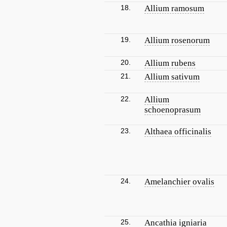
18.
Allium ramosum
19.
Allium rosenorum
20.
Allium rubens
21.
Allium sativum
22.
Allium
schoenoprasum
23.
Althaea officinalis
24.
Amelanchier ovalis
25.
Ancathia igniaria