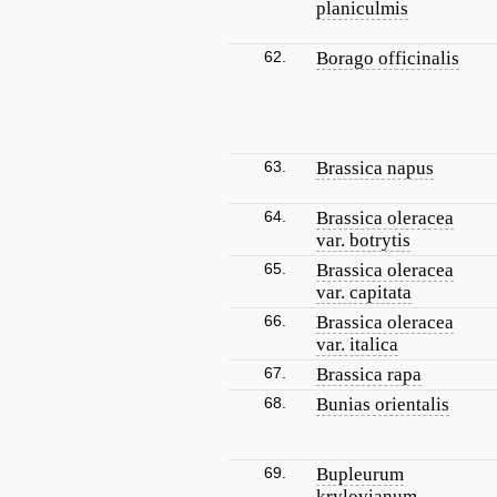
planiculmis
62.
Borago officinalis
63.
Brassica napus
64.
Brassica oleracea
var. botrytis
65.
Brassica oleracea
var. capitata
66.
Brassica oleracea
var. italica
67.
Brassica rapa
68.
Bunias orientalis
69.
Bupleurum
krylovianum