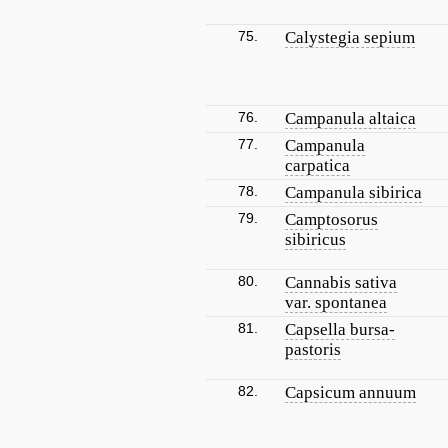
75.
Calystegia sepium
76.
Campanula altaica
77.
Campanula
carpatica
78.
Campanula sibirica
79.
Camptosorus
sibiricus
80.
Cannabis sativa
var. spontanea
81.
Capsella bursa-
pastoris
82.
Capsicum annuum