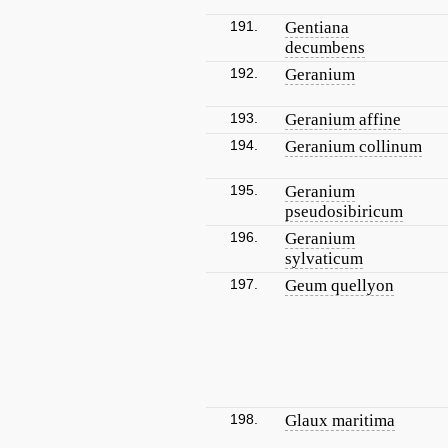
191.
Gentiana
decumbens
192.
Geranium
193.
Geranium affine
194.
Geranium collinum
195.
Geranium
pseudosibiricum
196.
Geranium
sylvaticum
197.
Geum quellyon
198.
Glaux maritima