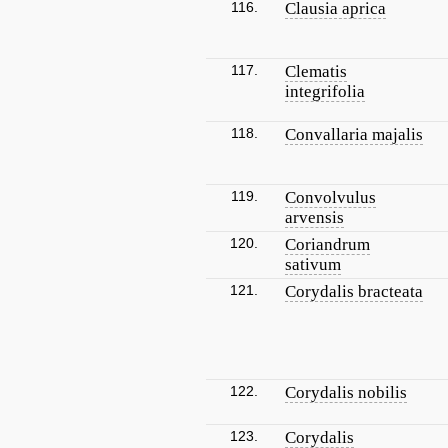
116.
Clausia aprica
117.
Clematis
integrifolia
118.
Convallaria majalis
119.
Convolvulus
arvensis
120.
Coriandrum
sativum
121.
Corydalis bracteata
122.
Corydalis nobilis
123.
Corydalis