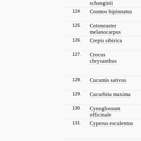
schanginii
124.
Cosmos bipinnatus
125.
Cotoneaster
melanocarpus
126.
Crepis sibirica
127.
Crocus
chrysanthus
128.
Cucumis sativus
129.
Cucurbita maxima
130.
Cynoglossum
officinale
131.
Cyperus esculentus