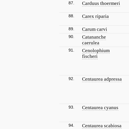
87.
Carduus thoermeri
88.
Carex riparia
89.
Carum carvi
90.
Catananche
caerulea
91.
Cenolophium
fischeri
92.
Centaurea adpressa
93.
Centaurea cyanus
94.
Centaurea scabiosa