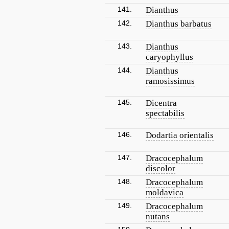
141.
Dianthus
142.
Dianthus barbatus
143.
Dianthus
caryophyllus
144.
Dianthus
ramosissimus
145.
Dicentra
spectabilis
146.
Dodartia orientalis
147.
Dracocephalum
discolor
148.
Dracocephalum
moldavica
149.
Dracocephalum
nutans