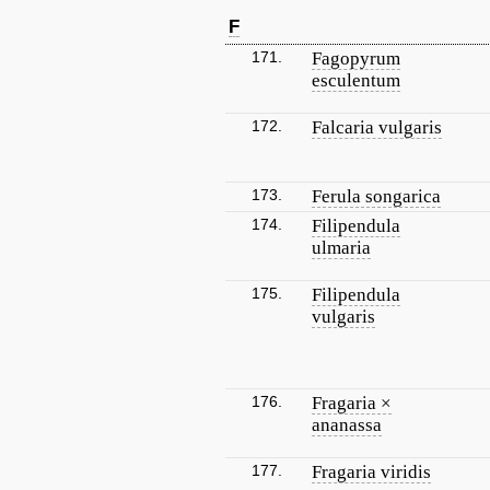
F
171.
Fagopyrum
esculentum
172.
Falcaria vulgaris
173.
Ferula songarica
174.
Filipendula
ulmaria
175.
Filipendula
vulgaris
176.
Fragaria ×
ananassa
177.
Fragaria viridis