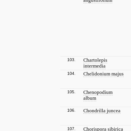
angustifolium
103.
Chartolepis
intermedia
104.
Chelidonium majus
105.
Chenopodium
album
106.
Chondrilla juncea
107.
Chorispora sibirica