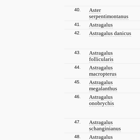
40.
Aster
serpentimontanus
41.
Astragalus
42.
Astragalus danicus
43.
Astragalus
follicularis
44.
Astragalus
macropterus
45.
Astragalus
megalanthus
46.
Astragalus
onobrychis
47.
Astragalus
schanginianus
48.
Astragalus