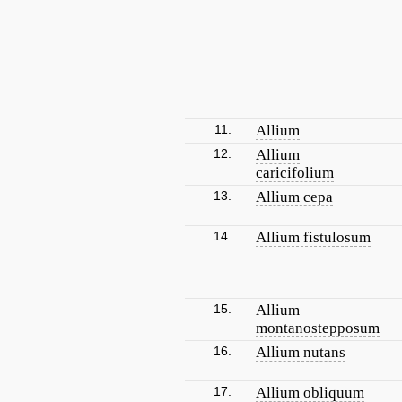
11.
Allium
12.
Allium
caricifolium
13.
Allium cepa
14.
Allium fistulosum
15.
Allium
montanostepposum
16.
Allium nutans
17.
Allium obliquum