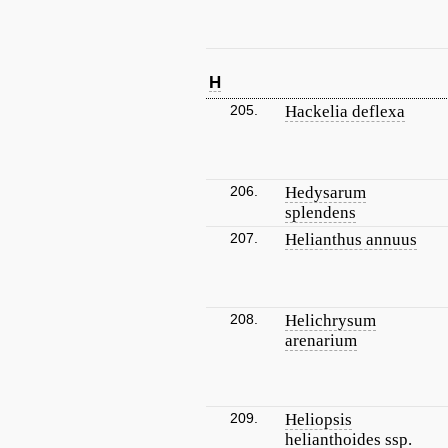
H
205.
Hackelia deflexa
206.
Hedysarum
splendens
207.
Helianthus annuus
208.
Helichrysum
arenarium
209.
Heliopsis
helianthoides ssp.