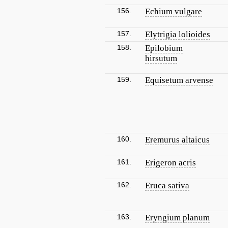
156.
Echium vulgare
157.
Elytrigia lolioides
158.
Epilobium
hirsutum
159.
Equisetum arvense
160.
Eremurus altaicus
161.
Erigeron acris
162.
Eruca sativa
163.
Eryngium planum