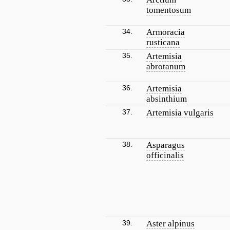
tomentosum
34.
Armoracia
rusticana
35.
Artemisia
abrotanum
36.
Artemisia
absinthium
37.
Artemisia vulgaris
38.
Asparagus
officinalis
39.
Aster alpinus