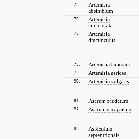
75.
Artemisia
absinthium
76.
Artemisia
commutata
77.
Artemisia
dracunculus
78.
Artemisia laciniata
79.
Artemisia sericea
80.
Artemisia vulgaris
81.
Asarum caudatum
82.
Asarum europaeum
83.
Asplenium
septentrionale