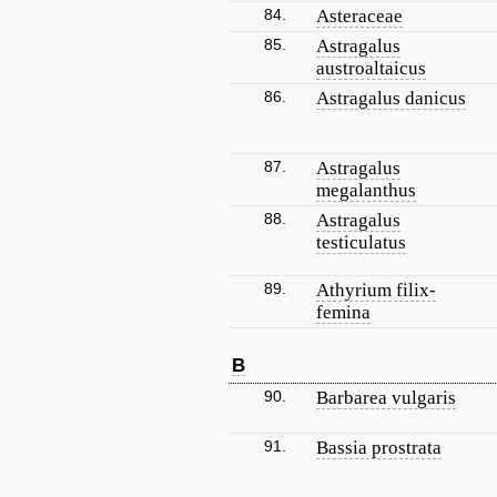
84.
Asteraceae
85.
Astragalus
austroaltaicus
86.
Astragalus danicus
87.
Astragalus
megalanthus
88.
Astragalus
testiculatus
89.
Athyrium filix-
femina
B
90.
Barbarea vulgaris
91.
Bassia prostrata