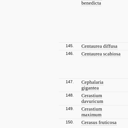
benedicta
145.
Centaurea diffusa
146.
Centaurea scabiosa
147.
Cephalaria
gigantea
148.
Cerastium
davuricum
149.
Cerastium
maximum
150.
Cerasus fruticosa