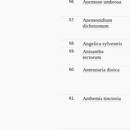
56.
Anemone umbrosa
57.
Anemonidium
dichotomum
58.
Angelica sylvestris
59.
Anisantha
tectorum
60.
Antennaria dioica
61.
Anthemis tinctoria