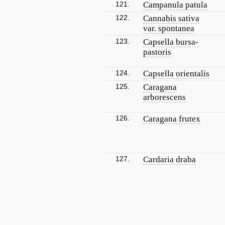
121.
Campanula patula
122.
Cannabis sativa
var. spontanea
123.
Capsella bursa-
pastoris
124.
Capsella orientalis
125.
Caragana
arborescens
126.
Caragana frutex
127.
Cardaria draba