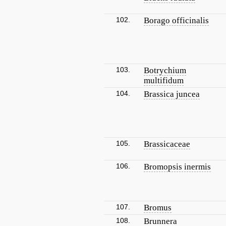
102.
Borago officinalis
103.
Botrychium
multifidum
104.
Brassica juncea
105.
Brassicaceae
106.
Bromopsis inermis
107.
Bromus
108.
Brunnera