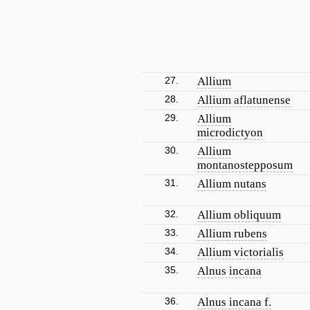
27.
Allium
28.
Allium aflatunense
29.
Allium
microdictyon
30.
Allium
montanostepposum
31.
Allium nutans
32.
Allium obliquum
33.
Allium rubens
34.
Allium victorialis
35.
Alnus incana
36.
Alnus incana f.