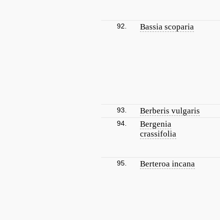
92.
Bassia scoparia
93.
Berberis vulgaris
94.
Bergenia
crassifolia
95.
Berteroa incana