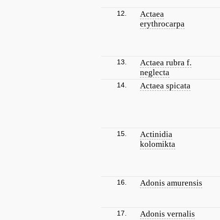
12.
Actaea
erythrocarpa
13.
Actaea rubra f.
neglecta
14.
Actaea spicata
15.
Actinidia
kolomikta
16.
Adonis amurensis
17.
Adonis vernalis