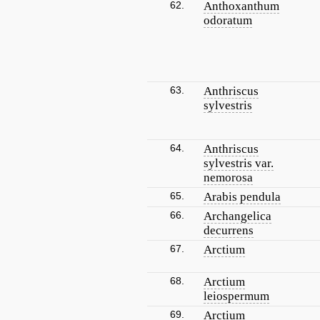
62.
Anthoxanthum
odoratum
63.
Anthriscus
sylvestris
64.
Anthriscus
sylvestris var.
nemorosa
65.
Arabis pendula
66.
Archangelica
decurrens
67.
Arctium
68.
Arctium
leiospermum
69.
Arctium