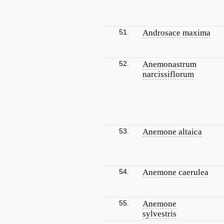
51.
Androsace maxima
52.
Anemonastrum
narcissiflorum
53.
Anemone altaica
54.
Anemone caerulea
55.
Anemone
sylvestris