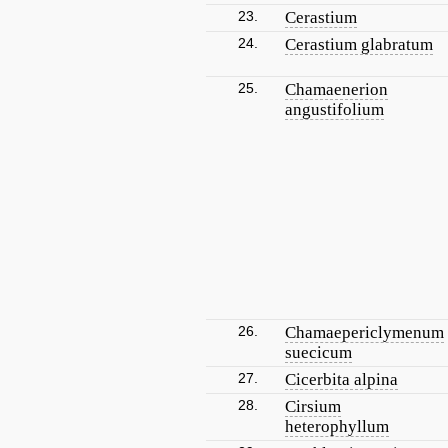
23.
Cerastium
24.
Cerastium glabratum
25.
Chamaenerion
angustifolium
26.
Chamaepericlymenum
suecicum
27.
Cicerbita alpina
28.
Cirsium
heterophyllum