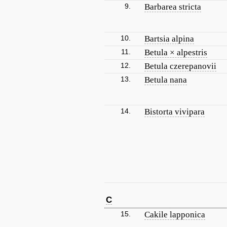
9.
Barbarea stricta
10.
Bartsia alpina
11.
Betula × alpestris
12.
Betula czerepanovii
13.
Betula nana
14.
Bistorta vivipara
C
15.
Cakile lapponica