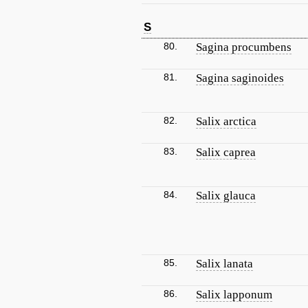
S
80.
Sagina procumbens
81.
Sagina saginoides
82.
Salix arctica
83.
Salix caprea
84.
Salix glauca
85.
Salix lanata
86.
Salix lapponum