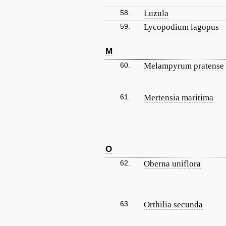
58.
Luzula
59.
Lycopodium lagopus
M
60.
Melampyrum pratense
61.
Mertensia maritima
O
62.
Oberna uniflora
63.
Orthilia secunda