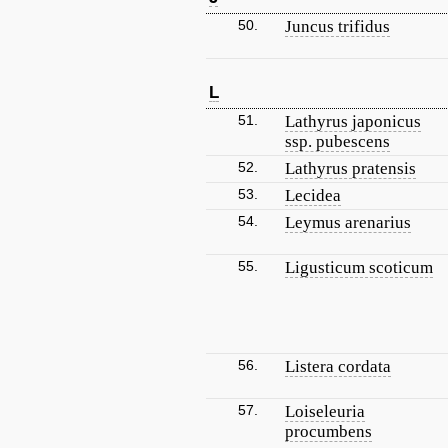
50.
Juncus trifidus
L
51.
Lathyrus japonicus
ssp. pubescens
52.
Lathyrus pratensis
53.
Lecidea
54.
Leymus arenarius
55.
Ligusticum scoticum
56.
Listera cordata
57.
Loiseleuria
procumbens