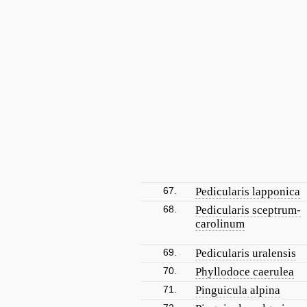
67.
Pedicularis lapponica
68.
Pedicularis sceptrum-
carolinum
69.
Pedicularis uralensis
70.
Phyllodoce caerulea
71.
Pinguicula alpina