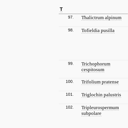
T
97.
Thalictrum alpinum
98.
Tofieldia pusilla
99.
Trichophorum
cespitosum
100.
Trifolium pratense
101.
Triglochin palustris
102.
Tripleurospermum
subpolare