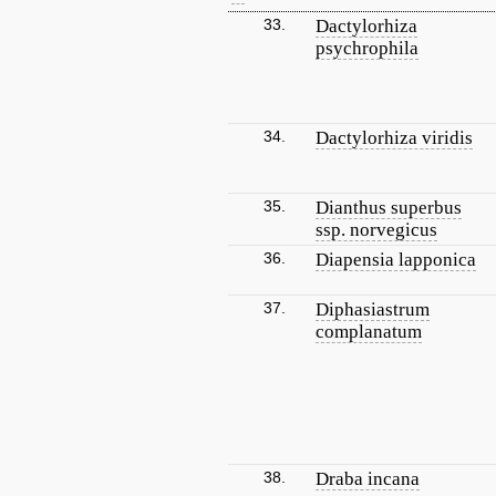
33.
Dactylorhiza
psychrophila
34.
Dactylorhiza viridis
35.
Dianthus superbus
ssp. norvegicus
36.
Diapensia lapponica
37.
Diphasiastrum
complanatum
38.
Draba incana