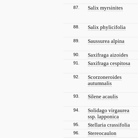
87.
Salix myrsinites
88.
Salix phylicifolia
89.
Saussurea alpina
90.
Saxifraga aizoides
91.
Saxifraga cespitosa
92.
Scorzoneroides
autumnalis
93.
Silene acaulis
94.
Solidago virgaurea
ssp. lapponica
95.
Stellaria crassifolia
96.
Stereocaulon