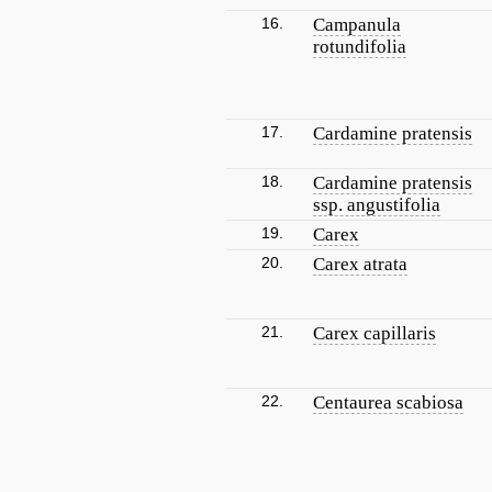
16.
Campanula
rotundifolia
17.
Cardamine pratensis
18.
Cardamine pratensis
ssp. angustifolia
19.
Carex
20.
Carex atrata
21.
Carex capillaris
22.
Centaurea scabiosa