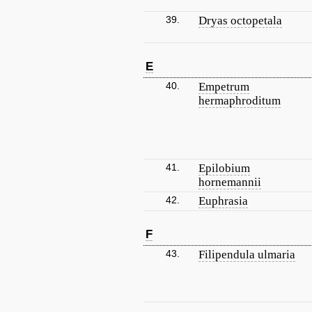
39.
Dryas octopetala
E
40.
Empetrum
hermaphroditum
41.
Epilobium
hornemannii
42.
Euphrasia
F
43.
Filipendula ulmaria