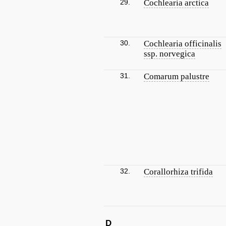
29.
Cochlearia arctica
30.
Cochlearia officinalis
ssp. norvegica
31.
Comarum palustre
32.
Corallorhiza trifida
D