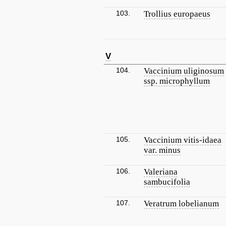
103.
Trollius europaeus
V
104.
Vaccinium uliginosum
ssp. microphyllum
105.
Vaccinium vitis-idaea
var. minus
106.
Valeriana
sambucifolia
107.
Veratrum lobelianum