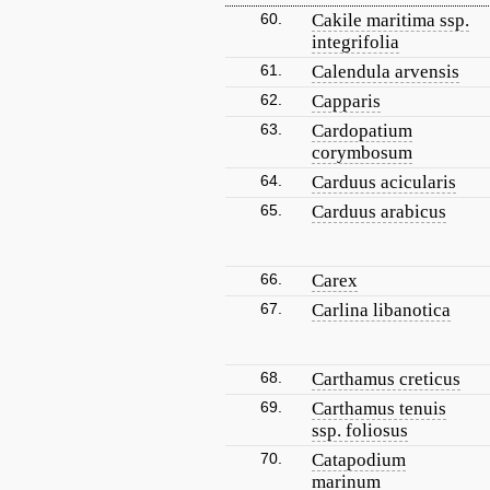
60.
Cakile maritima ssp.
integrifolia
61.
Calendula arvensis
62.
Capparis
63.
Cardopatium
corymbosum
64.
Carduus acicularis
65.
Carduus arabicus
66.
Carex
67.
Carlina libanotica
68.
Carthamus creticus
69.
Carthamus tenuis
ssp. foliosus
70.
Catapodium
marinum