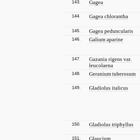
143.
Gagea
144.
Gagea chlorantha
145.
Gagea peduncularis
146.
Galium aparine
147.
Gazania rigens var.
leucolaena
148.
Geranium tuberosum
149.
Gladiolus italicus
150.
Gladiolus triphyllus
151.
Glaucium