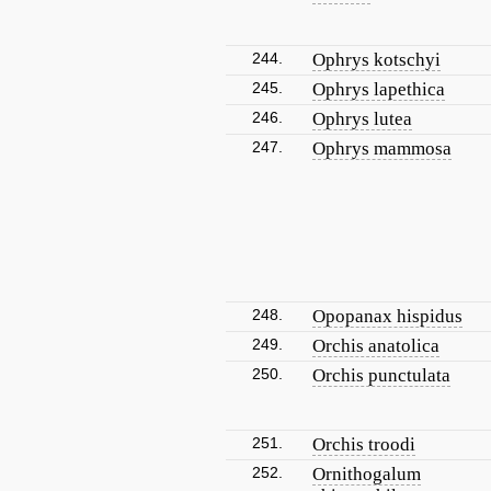
244.
Ophrys kotschyi
245.
Ophrys lapethica
246.
Ophrys lutea
247.
Ophrys mammosa
248.
Opopanax hispidus
249.
Orchis anatolica
250.
Orchis punctulata
251.
Orchis troodi
252.
Ornithogalum