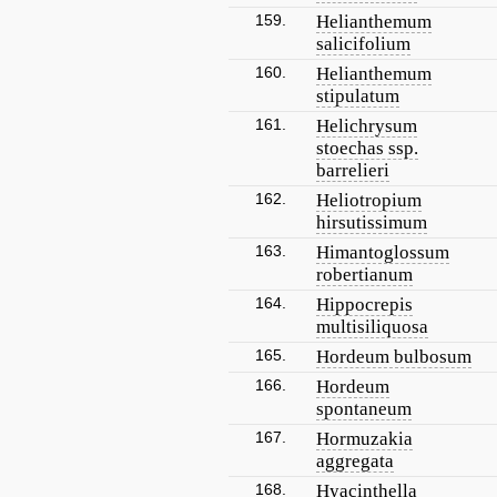
159.
Helianthemum
salicifolium
160.
Helianthemum
stipulatum
161.
Helichrysum
stoechas ssp.
barrelieri
162.
Heliotropium
hirsutissimum
163.
Himantoglossum
robertianum
164.
Hippocrepis
multisiliquosa
165.
Hordeum bulbosum
166.
Hordeum
spontaneum
167.
Hormuzakia
aggregata
168.
Hyacinthella