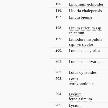
195.
Limonium echioides
196.
Linaria chalepensis
197.
Linum bienne
198.
Linum strictum ssp.
spicatum
199.
Lithodora hispidula
ssp. versicolor
200.
Lomelosia cyprica
201.
Lomelosia divaricata
202.
Lotus cytisoides
203.
Lotus
tetragonolobus
204.
Lycium
ferocissimum
205.
Lycium