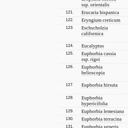
ssp. orientalis
121.
Erucaria hispanica
122.
Eryngium creticum
123.
Eschscholzia
californica
124.
Eucalyptus
125.
Euphorbia cassia
ssp. rigoi
126.
Euphorbia
helioscopia
127.
Euphorbia hirsuta
128.
Euphorbia
hypericifolia
129.
Euphorbia lemesiana
130.
Euphorbia terracina
131.
Euphorbia veneris