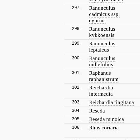
297.
Ranunculus
cadmicus ssp.
cyprius
298.
Ranunculus
kykkoensis
299.
Ranunculus
leptaleus
300.
Ranunculus
millefolius
301.
Raphanus
raphanistrum
302.
Reichardia
intermedia
303.
Reichardia tingitana
304.
Reseda
305.
Reseda minoica
306.
Rhus coriaria