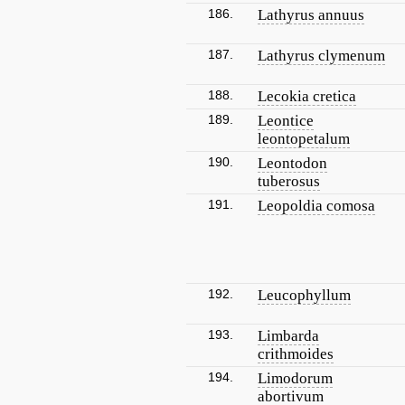
186.
Lathyrus annuus
187.
Lathyrus clymenum
188.
Lecokia cretica
189.
Leontice
leontopetalum
190.
Leontodon
tuberosus
191.
Leopoldia comosa
192.
Leucophyllum
193.
Limbarda
crithmoides
194.
Limodorum
abortivum