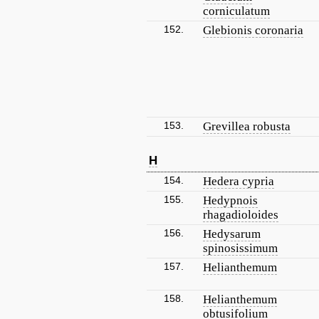
corniculatum
152.
Glebionis coronaria
153.
Grevillea robusta
H
154.
Hedera cypria
155.
Hedypnois
rhagadioloides
156.
Hedysarum
spinosissimum
157.
Helianthemum
158.
Helianthemum
obtusifolium