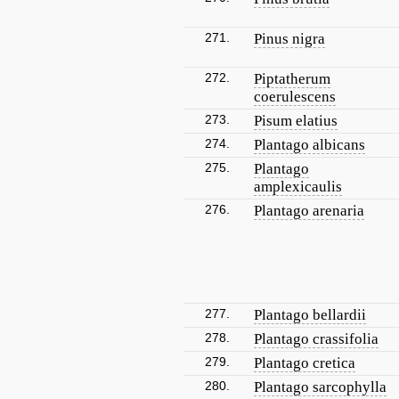
271.
Pinus nigra
272.
Piptatherum
coerulescens
273.
Pisum elatius
274.
Plantago albicans
275.
Plantago
amplexicaulis
276.
Plantago arenaria
277.
Plantago bellardii
278.
Plantago crassifolia
279.
Plantago cretica
280.
Plantago sarcophylla