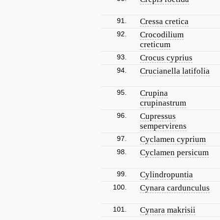
91.
Cressa cretica
92.
Crocodilium
creticum
93.
Crocus cyprius
94.
Crucianella latifolia
95.
Crupina
crupinastrum
96.
Cupressus
sempervirens
97.
Cyclamen cyprium
98.
Cyclamen persicum
99.
Cylindropuntia
100.
Cynara cardunculus
101.
Cynara makrisii