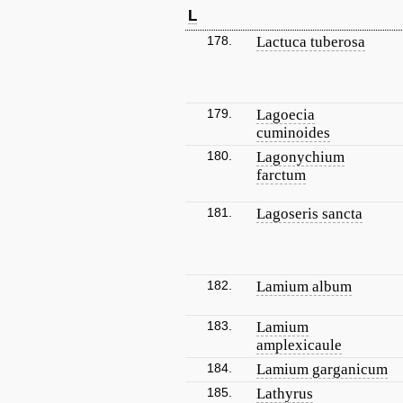
L
178.
Lactuca tuberosa
179.
Lagoecia
cuminoides
180.
Lagonychium
farctum
181.
Lagoseris sancta
182.
Lamium album
183.
Lamium
amplexicaule
184.
Lamium garganicum
185.
Lathyrus