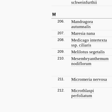
schweinfurthii
M
206.
Mandragora
autumnalis
207.
Maresia nana
208.
Medicago intertexta
ssp. ciliaris
209.
Melilotus segetalis
210.
Mesembryanthemum
nodiflorum
211.
Micromeria nervosa
212.
Microthlaspi
perfoliatum