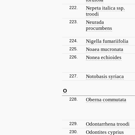
222.
Nepeta italica ssp.
troodi
223.
Neurada
procumbens
224.
Nigella fumariifolia
225.
Noaea mucronata
226.
Nonea echioides
227.
Notobasis syriaca
O
228.
Oberna commutata
229.
Odontarrhena troodi
230.
Odontites cyprius