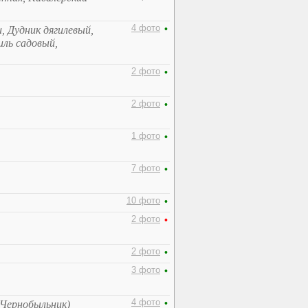
4 фото
•
, Дудник дягилевый,
иль садовый,
2 фото
•
2 фото
•
1 фото
•
7 фото
•
10 фото
•
2 фото
•
2 фото
•
3 фото
•
4 фото
•
 Чернобыльник)