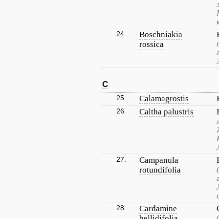
24.
Boschniakia
rossica
C
25.
Calamagrostis
26.
Caltha palustris
27.
Campanula
rotundifolia
28.
Cardamine
bellidifolia