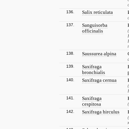
136.
Salix reticulata
137.
Sanguisorba
officinalis
138.
Saussurea alpina
139.
Saxifraga
bronchialis
140.
Saxifraga cernua
141.
Saxifraga
cespitosa
142.
Saxifraga hirculus