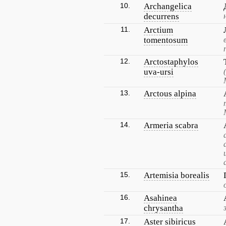
10.
Archangelica
decurrens
11.
Arctium
tomentosum
12.
Arctostaphylos
uva-ursi
13.
Arctous alpina
14.
Armeria scabra
15.
Artemisia borealis
16.
Asahinea
chrysantha
17.
Aster sibiricus