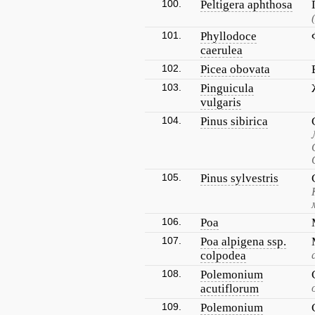
100.
Peltigera aphthosa
101.
Phyllodoce
caerulea
102.
Picea obovata
103.
Pinguicula
vulgaris
104.
Pinus sibirica
105.
Pinus sylvestris
106.
Poa
107.
Poa alpigena ssp.
colpodea
108.
Polemonium
acutiflorum
109.
Polemonium