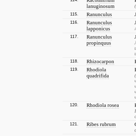
Racomitrium
lanuginosum
115.
Ranunculus
116.
Ranunculus
lapponicus
117.
Ranunculus
propinquus
118.
Rhizocarpon
119.
Rhodiola
quadrifida
120.
Rhodiola rosea
121.
Ribes rubrum