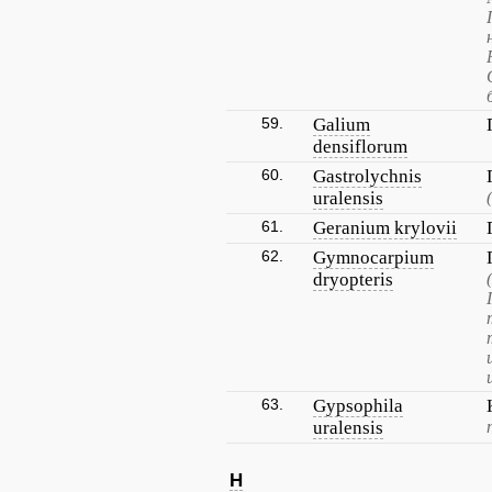
59.
Galium
densiflorum
60.
Gastrolychnis
uralensis
61.
Geranium krylovii
62.
Gymnocarpium
dryopteris
63.
Gypsophila
uralensis
H