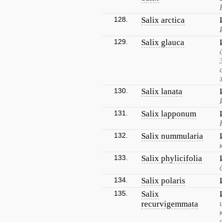
128.
Salix arctica
129.
Salix glauca
130.
Salix lanata
131.
Salix lapponum
132.
Salix nummularia
133.
Salix phylicifolia
134.
Salix polaris
135.
Salix
recurvigemmata