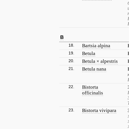
B
18.
Bartsia alpina
19.
Betula
20.
Betula × alpestris
21.
Betula nana
22.
Bistorta
officinalis
23.
Bistorta vivipara