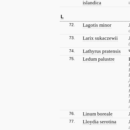
islandica
L
72.
Lagotis minor
73.
Larix sukaczewii
74.
Lathyrus pratensis
75.
Ledum palustre
76.
Linum boreale
77.
Lloydia serotina