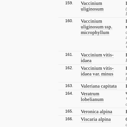
159.
Vaccinium
uliginosum
160.
Vaccinium
uliginosum ssp.
microphyllum
161.
Vaccinium vitis-
idaea
162.
Vaccinium vitis-
idaea var. minus
163.
Valeriana capitata
164.
Veratrum
lobelianum
165.
Veronica alpina
166.
Viscaria alpina