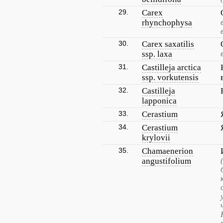
29.
Carex
rhynchophysa
30.
Carex saxatilis
ssp. laxa
31.
Castilleja arctica
ssp. vorkutensis
32.
Castilleja
lapponica
33.
Cerastium
34.
Cerastium
krylovii
35.
Chamaenerion
angustifolium