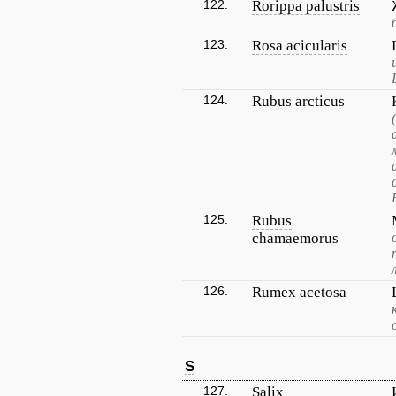
122.
Rorippa palustris
123.
Rosa acicularis
124.
Rubus arcticus
125.
Rubus
chamaemorus
126.
Rumex acetosa
S
127.
Salix