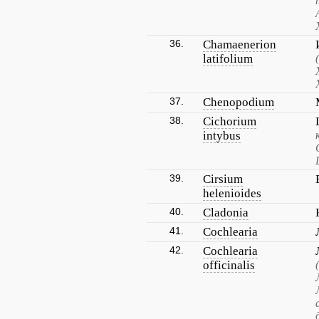
36.
Chamaenerion
latifolium
37.
Chenopodium
38.
Cichorium
intybus
39.
Cirsium
helenioides
40.
Cladonia
41.
Cochlearia
42.
Cochlearia
officinalis