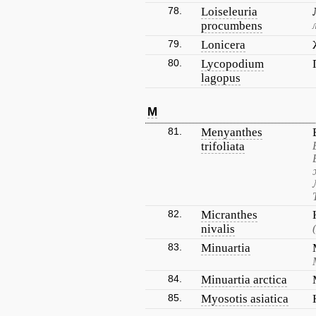
78.
Loiseleuria
procumbens
79.
Lonicera
80.
Lycopodium
lagopus
M
81.
Menyanthes
trifoliata
82.
Micranthes
nivalis
83.
Minuartia
84.
Minuartia arctica
85.
Myosotis asiatica