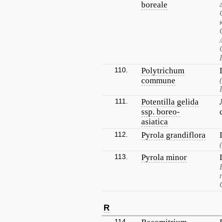
boreale
110.
Polytrichum
commune
111.
Potentilla gelida
ssp. boreo-
asiatica
112.
Pyrola grandiflora
113.
Pyrola minor
R
114.