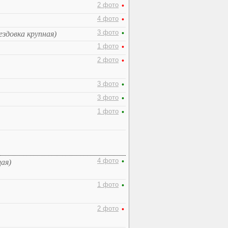
2 фото
•
4 фото
•
3 фото
•
ездовка крупная)
1 фото
•
2 фото
•
3 фото
•
3 фото
•
1 фото
•
4 фото
•
ая)
1 фото
•
2 фото
•