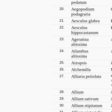
pedatum
20.
Aegopodium
podagraria
21.
Aesculus glabra
22.
Aesculus
hippocastanum
23.
Ageratina
altissima
24.
Ailanthus
altissima
25.
Aizopsis
26.
Alchemilla
27.
Alliaria petiolata
28.
Allium
29.
Allium sativum
30.
Allium stipitatum