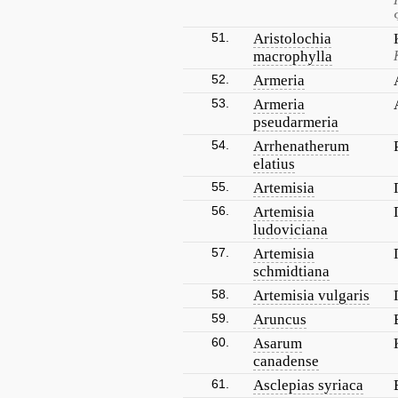
51.
Aristolochia
macrophylla
52.
Armeria
53.
Armeria
pseudarmeria
54.
Arrhenatherum
elatius
55.
Artemisia
56.
Artemisia
ludoviciana
57.
Artemisia
schmidtiana
58.
Artemisia vulgaris
59.
Aruncus
60.
Asarum
canadense
61.
Asclepias syriaca