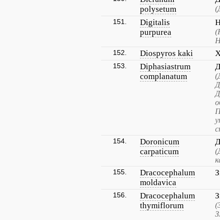
polysetum
(
151.
Digitalis
Н
purpurea
(
Н
152.
Diospyros kaki
Х
153.
Diphasiastrum
Д
complanatum
(
Д
Д
о
П
у
с
154.
Doronicum
Д
carpaticum
(
к
155.
Dracocephalum
З
moldavica
156.
Dracocephalum
З
thymiflorum
(
З