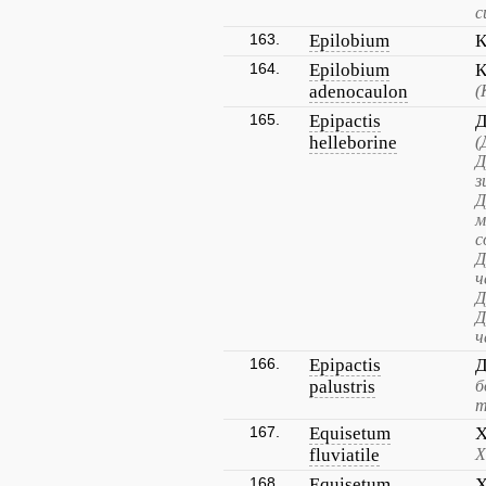
с
163.
Epilobium
К
164.
Epilobium
К
adenocaulon
(
165.
Epipactis
Д
helleborine
(
Д
з
Д
м
с
Д
ч
Д
Д
ч
166.
Epipactis
Д
palustris
б
т
167.
Equisetum
Х
fluviatile
Х
168.
Equisetum
Х