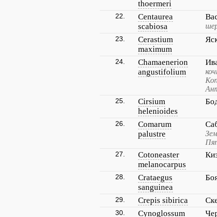
thoermeri
22.
Centaurea
Ва
scabiosa
шер
23.
Cerastium
Яс
maximum
24.
Chamaenerion
Ив
angustifolium
коч
Коп
Ант
25.
Cirsium
Бо
helenioides
26.
Comarum
Са
palustre
Зем
Пят
27.
Cotoneaster
Ки
melanocarpus
28.
Crataegus
Бо
sanguinea
29.
Crepis sibirica
Ск
30.
Cynoglossum
Че