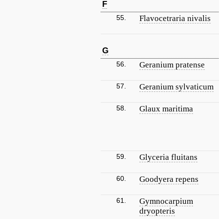
F
55.
Flavocetraria nivalis
G
56.
Geranium pratense
57.
Geranium sylvaticum
58.
Glaux maritima
59.
Glyceria fluitans
60.
Goodyera repens
61.
Gymnocarpium
dryopteris