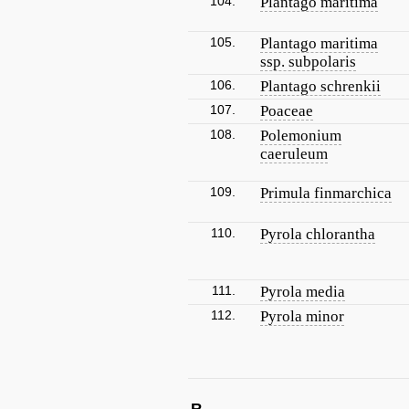
104.
Plantago maritima
105.
Plantago maritima
ssp. subpolaris
106.
Plantago schrenkii
107.
Poaceae
108.
Polemonium
caeruleum
109.
Primula finmarchica
110.
Pyrola chlorantha
111.
Pyrola media
112.
Pyrola minor