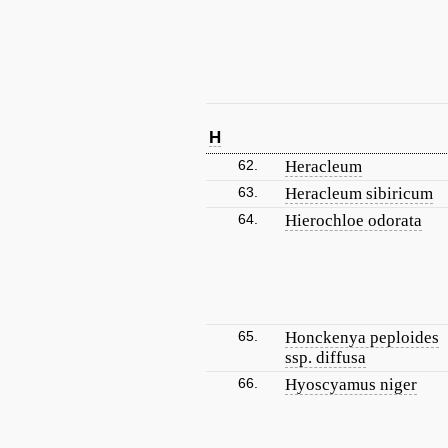
H
62.
Heracleum
63.
Heracleum sibiricum
64.
Hierochloe odorata
65.
Honckenya peploides
ssp. diffusa
66.
Hyoscyamus niger