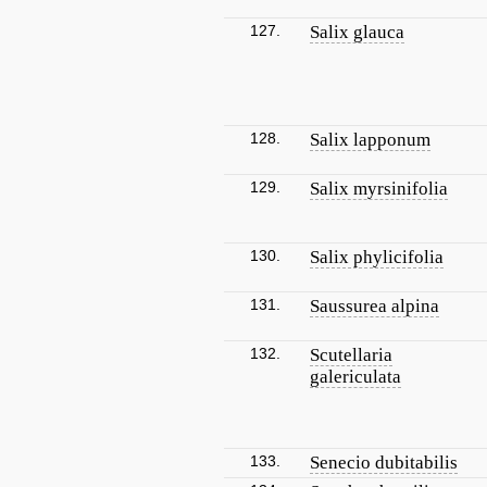
127.
Salix glauca
128.
Salix lapponum
129.
Salix myrsinifolia
130.
Salix phylicifolia
131.
Saussurea alpina
132.
Scutellaria
galericulata
133.
Senecio dubitabilis