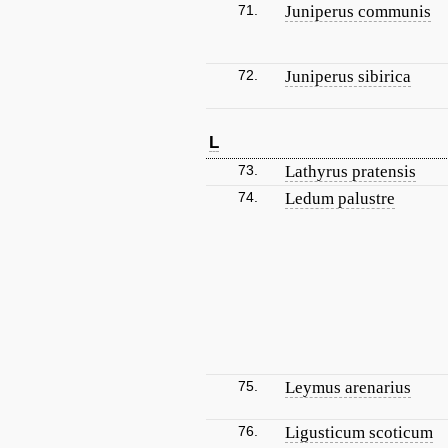
71.
Juniperus communis
72.
Juniperus sibirica
L
73.
Lathyrus pratensis
74.
Ledum palustre
75.
Leymus arenarius
76.
Ligusticum scoticum