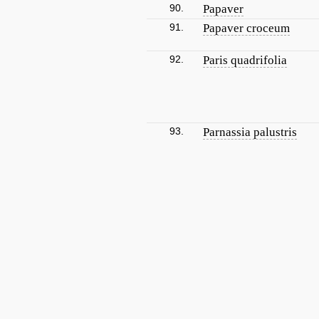
90.
Papaver
91.
Papaver croceum
92.
Paris quadrifolia
93.
Parnassia palustris