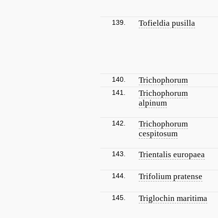
139.
Tofieldia pusilla
140.
Trichophorum
141.
Trichophorum
alpinum
142.
Trichophorum
cespitosum
143.
Trientalis europaea
144.
Trifolium pratense
145.
Triglochin maritima