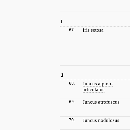
I
67.
Iris setosa
J
68.
Juncus alpino-
articulatus
69.
Juncus atrofuscus
70.
Juncus nodulosus