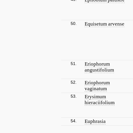
50.
Equisetum arvense
51.
Eriophorum
angustifolium
52.
Eriophorum
vaginatum
53.
Erysimum
hieraciifolium
54.
Euphrasia