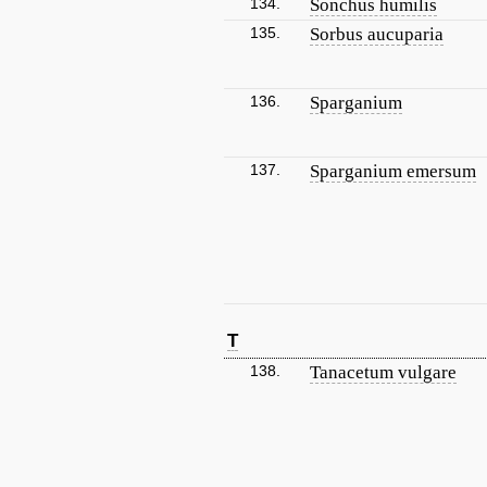
134.
Sonchus humilis
135.
Sorbus aucuparia
136.
Sparganium
137.
Sparganium emersum
T
138.
Tanacetum vulgare