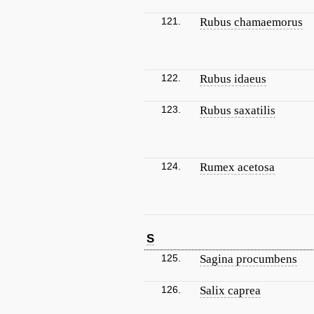
121.
Rubus chamaemorus
122.
Rubus idaeus
123.
Rubus saxatilis
124.
Rumex acetosa
S
125.
Sagina procumbens
126.
Salix caprea