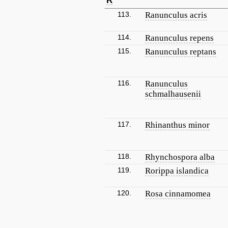
R
113.
Ranunculus acris
114.
Ranunculus repens
115.
Ranunculus reptans
116.
Ranunculus
schmalhausenii
117.
Rhinanthus minor
118.
Rhynchospora alba
119.
Rorippa islandica
120.
Rosa cinnamomea