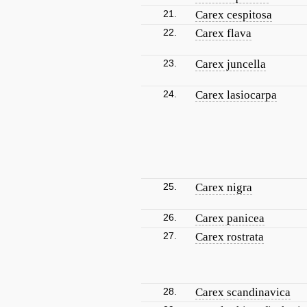
21.
Carex cespitosa
22.
Carex flava
23.
Carex juncella
24.
Carex lasiocarpa
25.
Carex nigra
26.
Carex panicea
27.
Carex rostrata
28.
Carex scandinavica