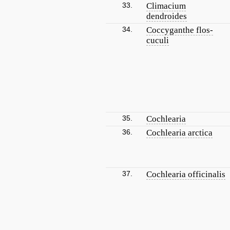
33.
Climacium
dendroides
34.
Coccyganthe flos-
cuculi
35.
Cochlearia
36.
Cochlearia arctica
37.
Cochlearia officinalis