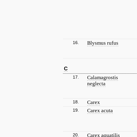
16.
Blysmus rufus
C
17.
Calamagrostis
neglecta
18.
Carex
19.
Carex acuta
20.
Carex aquatilis