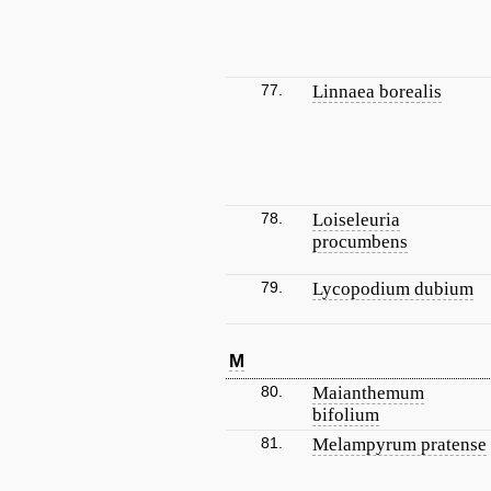
77.
Linnaea borealis
78.
Loiseleuria
procumbens
79.
Lycopodium dubium
M
80.
Maianthemum
bifolium
81.
Melampyrum pratense