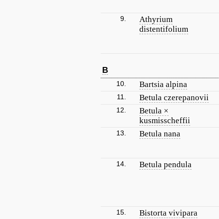
9.
Athyrium
distentifolium
B
10.
Bartsia alpina
11.
Betula czerepanovii
12.
Betula ×
kusmisscheffii
13.
Betula nana
14.
Betula pendula
15.
Bistorta vivipara