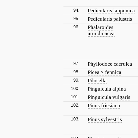
94.
Pedicularis lapponica
95.
Pedicularis palustris
96.
Phalaroides
arundinacea
97.
Phyllodoce caerulea
98.
Picea × fennica
99.
Pilosella
100.
Pinguicula alpina
101.
Pinguicula vulgaris
102.
Pinus friesiana
103.
Pinus sylvestris