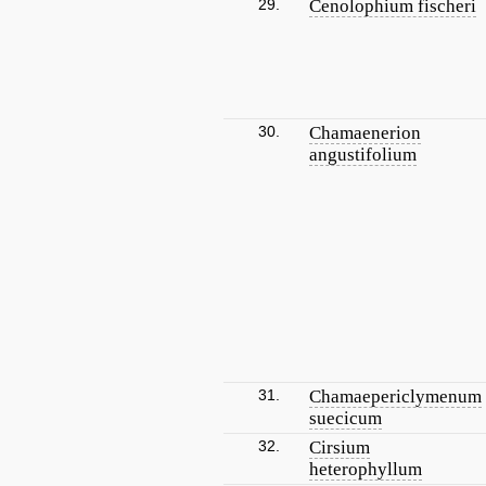
29.
Cenolophium fischeri
30.
Chamaenerion
angustifolium
31.
Chamaepericlymenum
suecicum
32.
Cirsium
heterophyllum