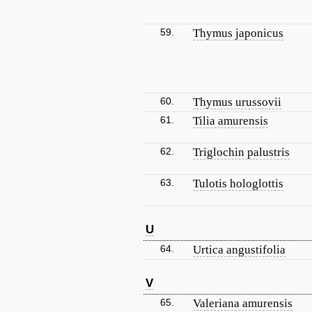
59.
Thymus japonicus
60.
Thymus urussovii
61.
Tilia amurensis
62.
Triglochin palustris
63.
Tulotis hologlottis
U
64.
Urtica angustifolia
V
65.
Valeriana amurensis