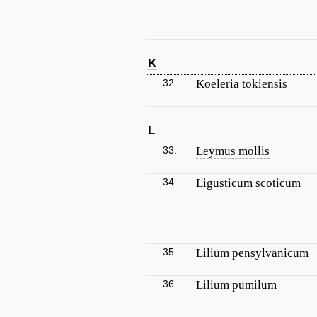
K
32.
Koeleria tokiensis
L
33.
Leymus mollis
34.
Ligusticum scoticum
35.
Lilium pensylvanicum
36.
Lilium pumilum