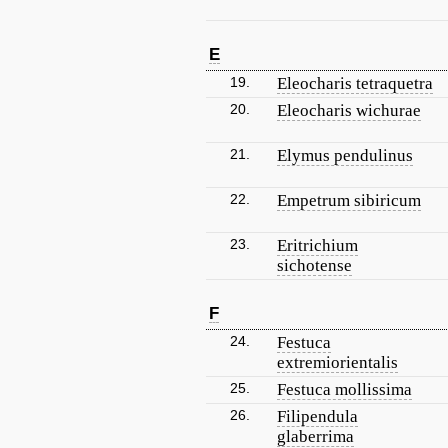
E
19.
Eleocharis tetraquetra
20.
Eleocharis wichurae
21.
Elymus pendulinus
22.
Empetrum sibiricum
23.
Eritrichium
sichotense
F
24.
Festuca
extremiorientalis
25.
Festuca mollissima
26.
Filipendula
glaberrima