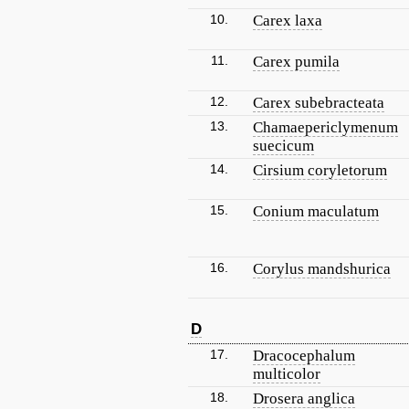
10.
Carex laxa
11.
Carex pumila
12.
Carex subebracteata
13.
Chamaepericlymenum
suecicum
14.
Cirsium coryletorum
15.
Conium maculatum
16.
Corylus mandshurica
D
17.
Dracocephalum
multicolor
18.
Drosera anglica