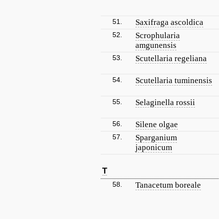
51.
Saxifraga ascoldica
52.
Scrophularia
amgunensis
53.
Scutellaria regeliana
54.
Scutellaria tuminensis
55.
Selaginella rossii
56.
Silene olgae
57.
Sparganium
japonicum
T
58.
Tanacetum boreale