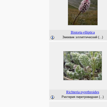
Bistorta
elliptica
Змеевик эллиптический (...)
Richteria
pyrethroides
Рихтерия пиретровидная (...)