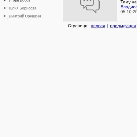
Игорь Босов
Тему на
Владисл
Юлия Борисова
05.10.2
Дмитрий Орешкин
Страница:
первая
|
предыдущая