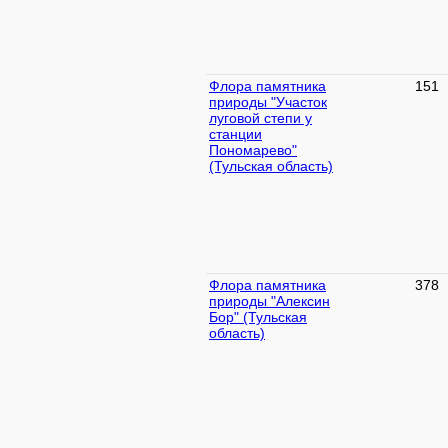
Флора памятника
151
природы "Участок
луговой степи у
станции
Пономарево"
(Тульская область)
Флора памятника
378
природы "Алексин
Бор" (Тульская
область)