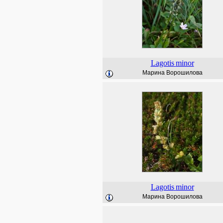
Lagotis
minor
Марина Ворошилова
Lagotis
minor
Марина Ворошилова