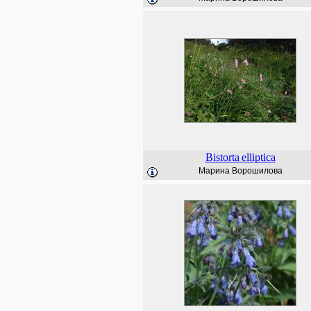
Bistorta
elliptica
Марина Ворошилова