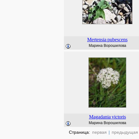
Mertensia
pubescens
Марина Ворошилова
Magadania
victoris
Марина Ворошилова
Страница:
первая
|
предыдущая