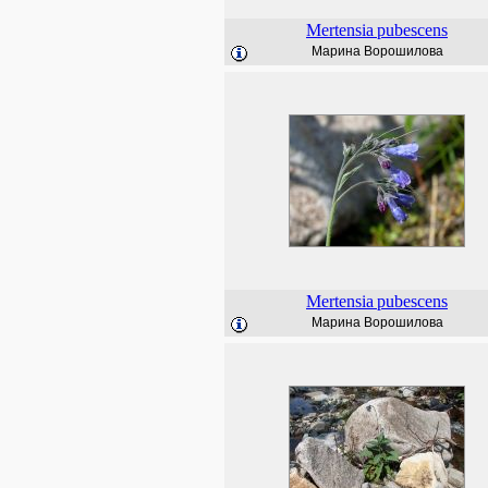
Mertensia
pubescens
Марина Ворошилова
Mertensia
pubescens
Марина Ворошилова