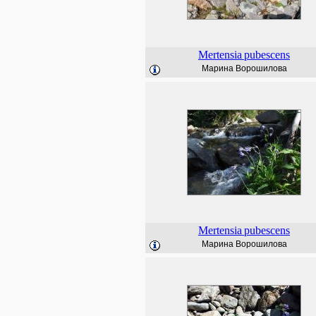
Mertensia
pubescens
Марина Ворошилова
Mertensia
pubescens
Марина Ворошилова