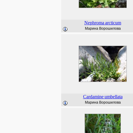
Nephroma
arcticum
Марина Ворошилова
Cardamine
umbellata
Марина Ворошилова