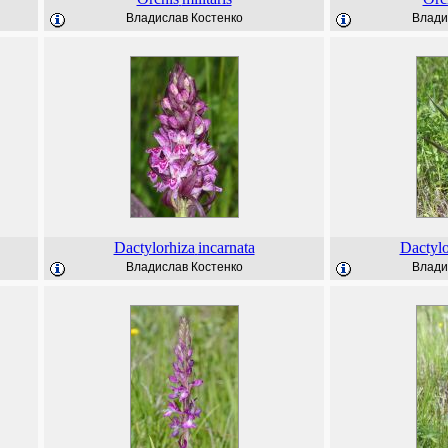
Владислав Костенко
Влади
Dactylorhiza
incarnata
Dactylo
Владислав Костенко
Влади