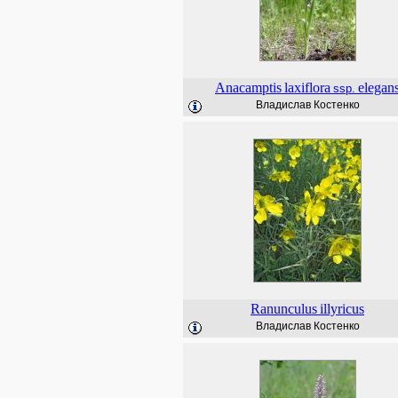
Anacamptis
laxiflora
elegan
ssp.
Владислав Костенко
Ranunculus
illyricus
Владислав Костенко