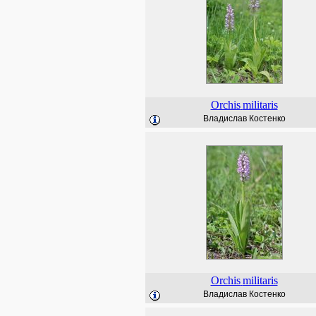
Orchis
militaris
Владислав Костенко
Orchis
militaris
Владислав Костенко