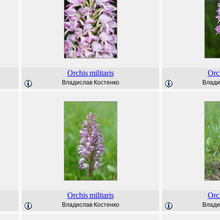
Orchis
militaris
Orc
Владислав Костенко
Влади
Orchis
militaris
Orc
Владислав Костенко
Влади