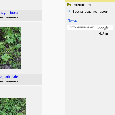
Регистрация
Восстановление пароля
us
glutinosa
на Великова
Поиск
s
quadrifolia
на Великова