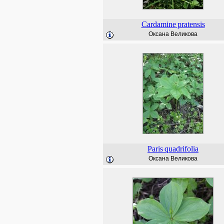
Cardamine
pratensis
Оксана Великова
Paris
quadrifolia
Оксана Великова