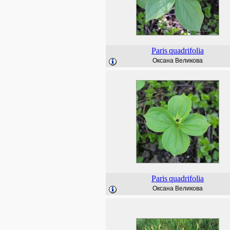
Paris
quadrifolia
Оксана Великова
Paris
quadrifolia
Оксана Великова