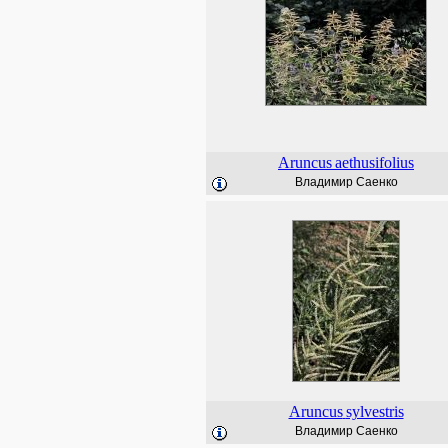
Aruncus
aethusifolius
Владимир Саенко
Aruncus
sylvestris
Владимир Саенко