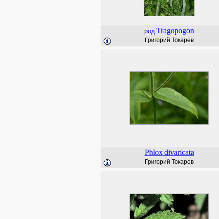
Tragopogon
род
Григорий Токарев
Phlox
divaricata
Григорий Токарев