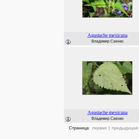
Agastache
mexicana
Владимир Саенко
Agastache
mexicana
Владимир Саенко
Страница:
первая
|
предыдущая