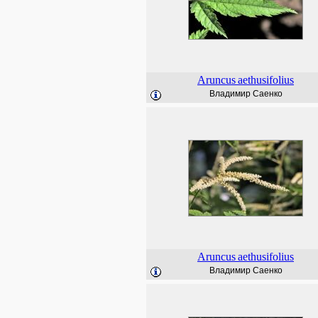
Aruncus
aethusifolius
Владимир Саенко
Aruncus
aethusifolius
Владимир Саенко