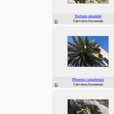
Nerium
oleander
Светлана Баскакова
Phoenix
canariensis
Светлана Баскакова