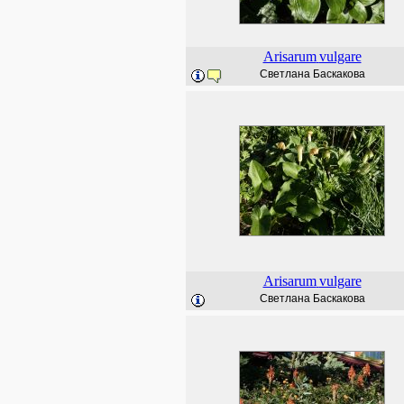
Arisarum
vulgare
Светлана Баскакова
Arisarum
vulgare
Светлана Баскакова