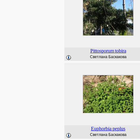
Pittosporum
tobira
Светлана Баскакова
Euphorbia
peplus
Светлана Баскакова