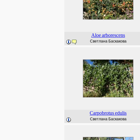
Aloe
arborescens
Светлана Баскакова
Carpobrotus
edulis
Светлана Баскакова