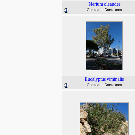
Nerium
oleander
Светлана Баскакова
Eucalyptus
viminalis
Светлана Баскакова