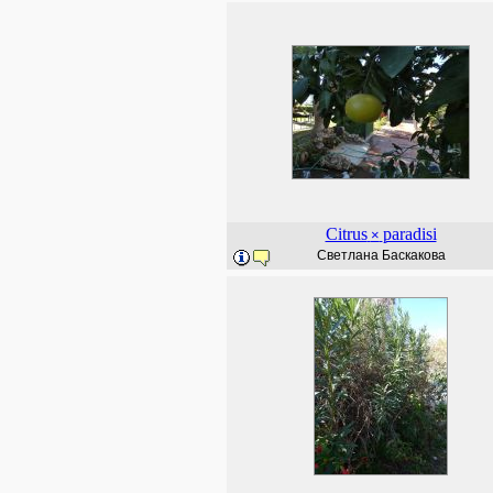
Citrus
paradisi
×
Светлана Баскакова