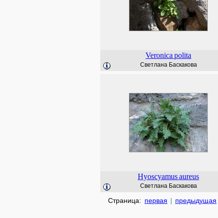
Veronica
polita
Светлана Баскакова
Hyoscyamus
aureus
Светлана Баскакова
Страница:
первая
|
предыдущая