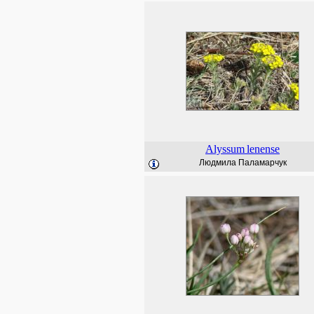
Alyssum
lenense
Людмила Паламарчук