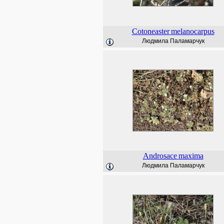
Cotoneaster
melanocarpus
Людмила Паламарчук
Androsace
maxima
Людмила Паламарчук