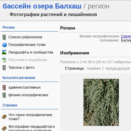
бассейн озера Балхаш
/ регион
Фотографии растений и лишайников
Регион
Регион
Физико-географическое
Средн
Список субрегионов
положение:
Балх
Географические точки
Ландшафты и сообщества
Изображения
Растения и лишайники
Показано с 1 по 30-е (30 из 127 найденны
Таксоны с фото
Страница:
первая
|
предыдущая
Каталоги регионов
административных
физико-географических
Справка
Что такое географические
точки?
Фотографии ландшафтов и
растительных сообществ