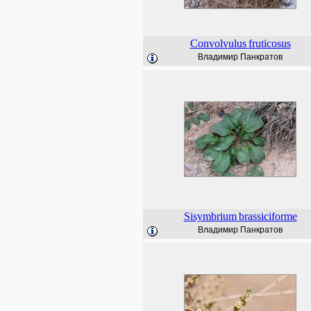
Convolvulus
fruticosus
Владимир Панкратов
Sisymbrium
brassiciforme
Владимир Панкратов