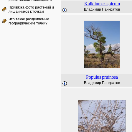
Kalidium
caspicum
Привязка фото растений и
Владимир Панкратов
лишайников к точкам
Что такое разделяемые
географические точки?
Populus
pruinosa
Владимир Панкратов