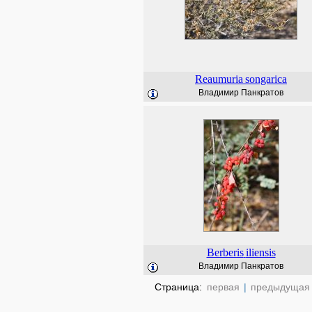
Reaumuria
songarica
Владимир Панкратов
Berberis
iliensis
Владимир Панкратов
Страница:
первая
|
предыдущая