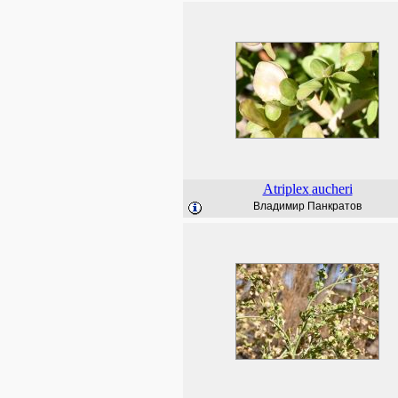
Atriplex
aucheri
Владимир Панкратов