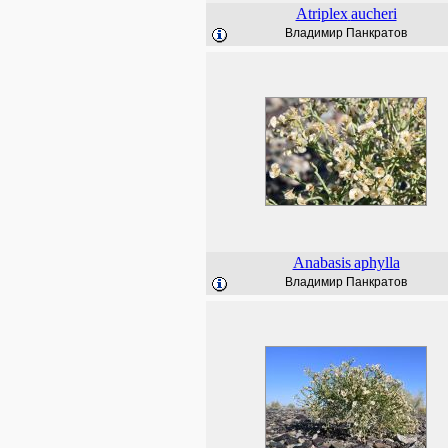
Atriplex
aucheri
Владимир Панкратов
Anabasis
aphylla
Владимир Панкратов