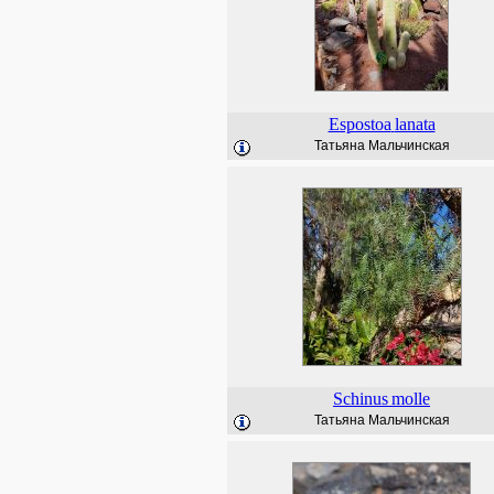
Espostoa
lanata
Татьяна Мальчинская
Schinus
molle
Татьяна Мальчинская