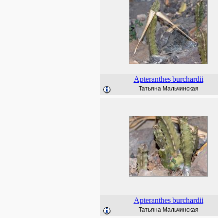
Apteranthes
burchardii
Татьяна Мальчинская
Apteranthes
burchardii
Татьяна Мальчинская