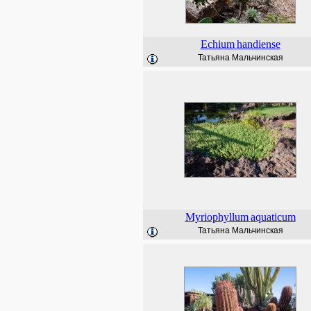
Echium
handiense
Татьяна Мальчинская
Myriophyllum
aquaticum
Татьяна Мальчинская