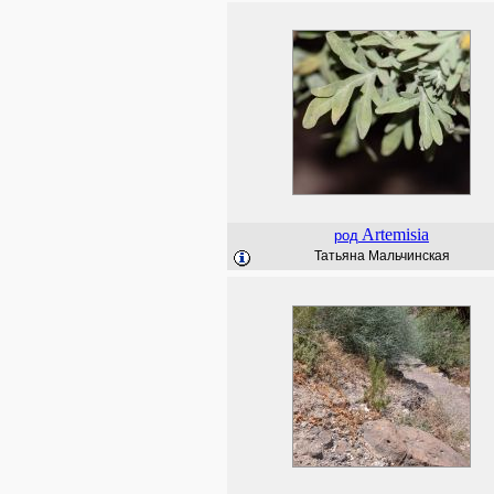
Artemisia
род
Татьяна Мальчинская