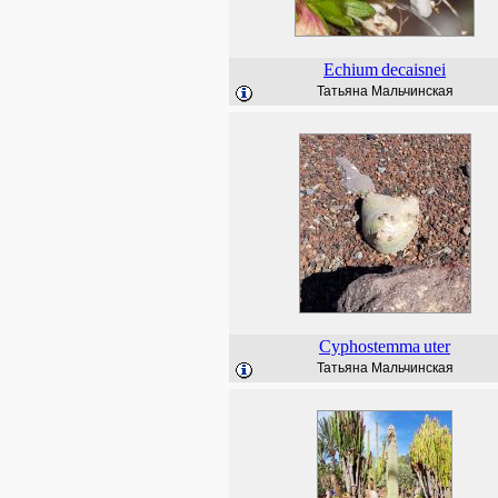
Echium
decaisnei
Татьяна Мальчинская
Cyphostemma
uter
Татьяна Мальчинская