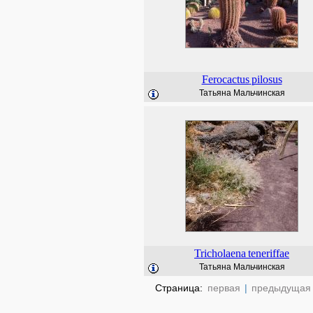
Ferocactus
pilosus
Татьяна Мальчинская
Tricholaena
teneriffae
Татьяна Мальчинская
Страница:
первая
|
предыдущая