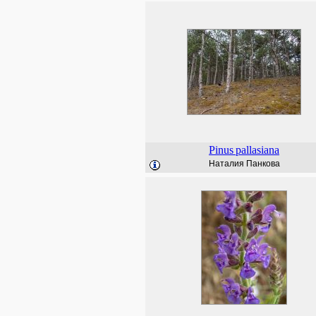
Pinus
pallasiana
Наталия Панкова