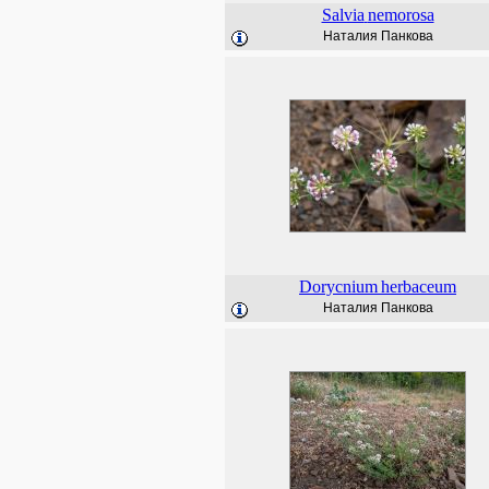
Salvia
nemorosa
Наталия Панкова
Dorycnium
herbaceum
Наталия Панкова