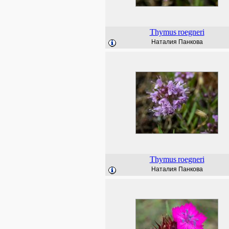
Thymus
roegneri
Наталия Панкова
Thymus
roegneri
Наталия Панкова