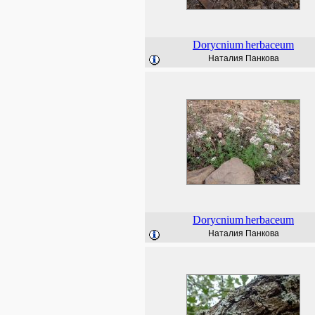
Dorycnium
herbaceum
Наталия Панкова
Dorycnium
herbaceum
Наталия Панкова