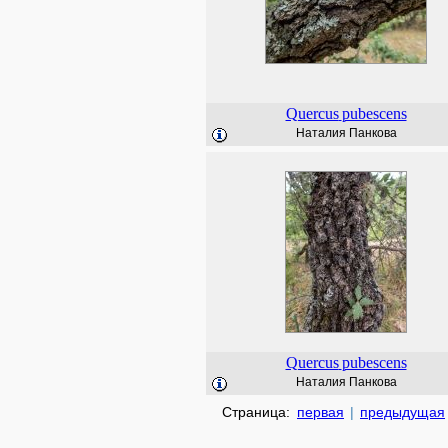
Quercus
pubescens
Наталия Панкова
Quercus
pubescens
Наталия Панкова
Страница:
первая
|
предыдущая