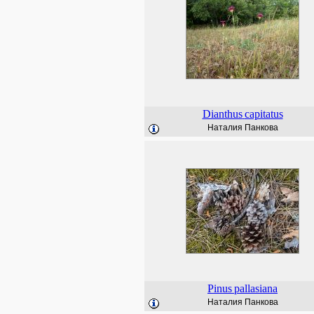
Dianthus
capitatus
Наталия Панкова
Pinus
pallasiana
Наталия Панкова