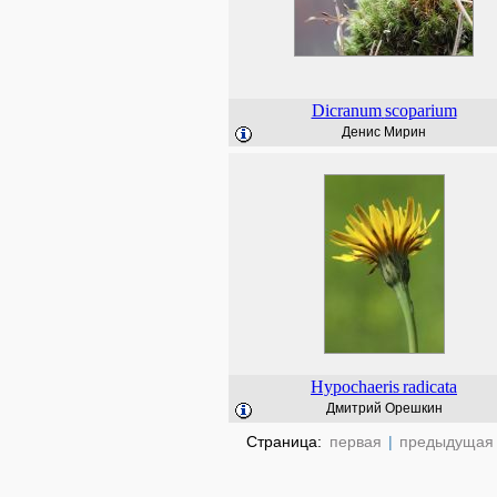
Dicranum
scoparium
Денис Мирин
Hypochaeris
radicata
Дмитрий Орешкин
Страница:
первая
|
предыдущая