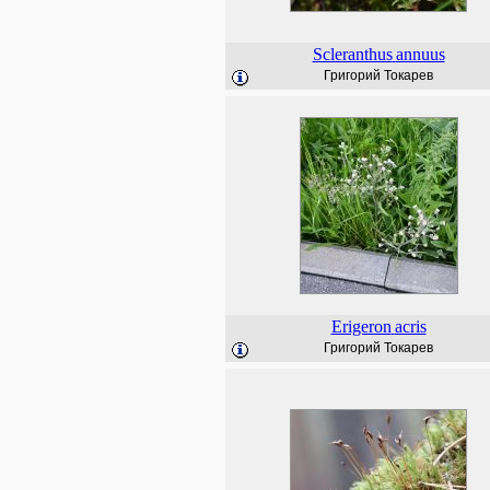
Scleranthus
annuus
Григорий Токарев
Erigeron
acris
Григорий Токарев