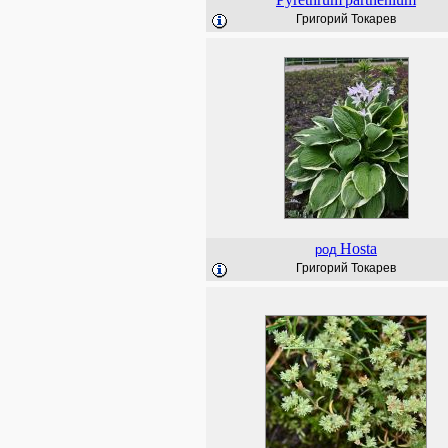
Григорий Токарев
Hosta
род
Григорий Токарев