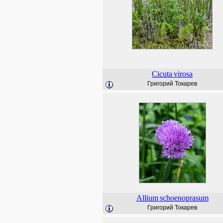
Cicuta
virosa
Григорий Токарев
Allium
schoenoprasum
Григорий Токарев