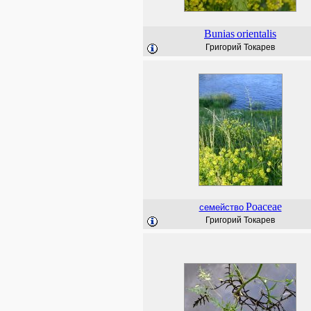
Bunias
orientalis
Григорий Токарев
Poaceae
семейство
Григорий Токарев