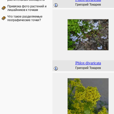
Григорий Токарев
Привязка фото растений и
лишайников к точкам
Что такое разделяемые
географические точки?
Phlox
divaricata
Григорий Токарев