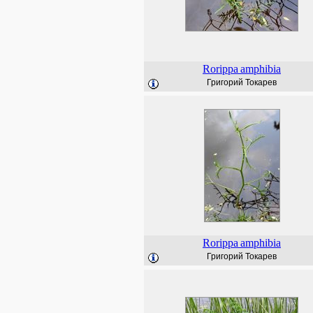
Rorippa
amphibia
Григорий Токарев
Rorippa
amphibia
Григорий Токарев