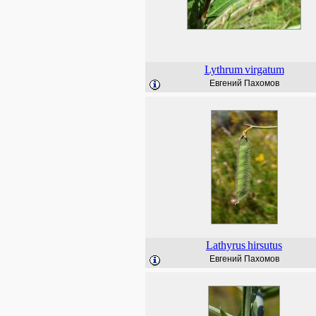
Lythrum
virgatum
Евгений Пахомов
Lathyrus
hirsutus
Евгений Пахомов