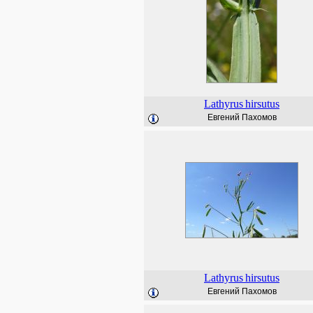
Lathyrus
hirsutus
Евгений Пахомов
Lathyrus
hirsutus
Евгений Пахомов