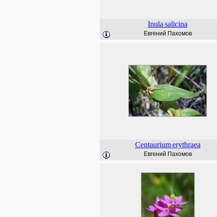
Inula
salicina
Евгений Пахомов
Centaurium
erythraea
Евгений Пахомов