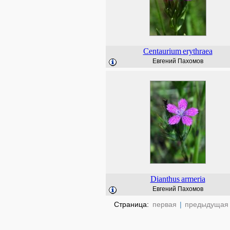
Centaurium
erythraea
Евгений Пахомов
Dianthus
armeria
Евгений Пахомов
Страница:
первая
|
предыдущая