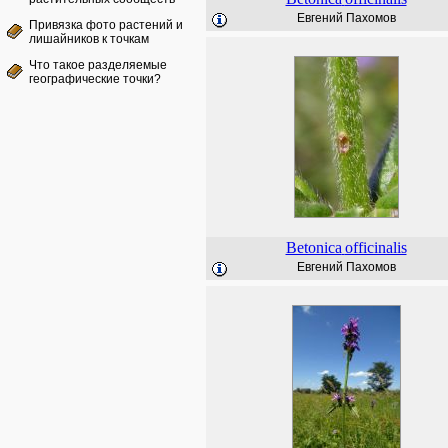
Евгений Пахомов
Привязка фото растений и
лишайников к точкам
Что такое разделяемые
географические точки?
Betonica
officinalis
Евгений Пахомов