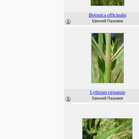
Betonica
officinalis
Евгений Пахомов
Lythrum
virgatum
Евгений Пахомов