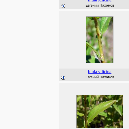
Евгений Пахомов
Inula
salicina
Евгений Пахомов