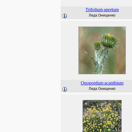
Trifolium
apertum
Лида Онищенко
Onopordum
acanthium
Лида Онищенко