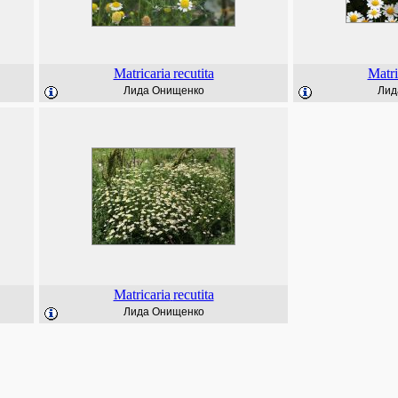
Matricaria
recutita
Matri
Лида Онищенко
Лид
Matricaria
recutita
Лида Онищенко