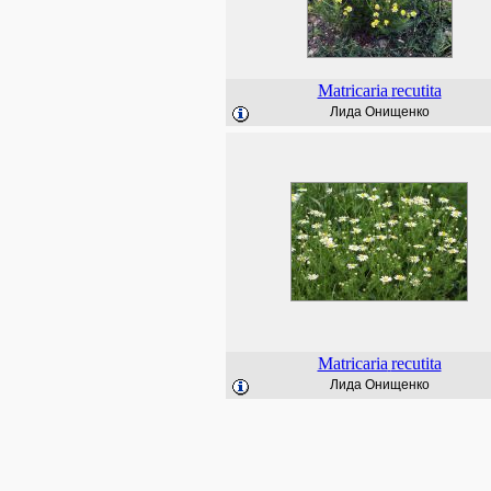
Matricaria
recutita
Лида Онищенко
Matricaria
recutita
Лида Онищенко