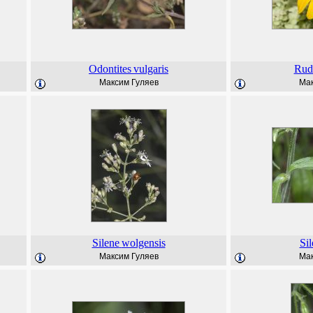
Odontites
vulgaris
Rud
Максим Гуляев
Мак
Silene
wolgensis
Sil
Максим Гуляев
Мак