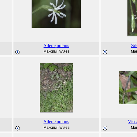
Silene
nutans
Sil
Максим Гуляев
Мак
Silene
nutans
Visc
Максим Гуляев
Мак