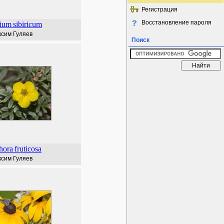
Регистрация
Восстановление пароля
ium
sibiricum
сим Гуляев
Поиск
hora
fruticosa
сим Гуляев