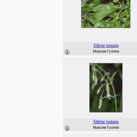
Silene
nutans
Максим Гуляев
Silene
nutans
Максим Гуляев