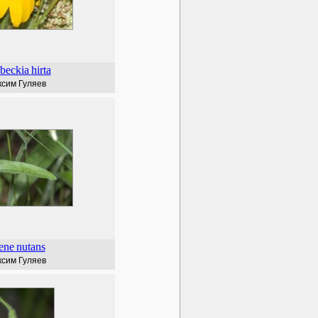
beckia
hirta
сим Гуляев
ene
nutans
сим Гуляев