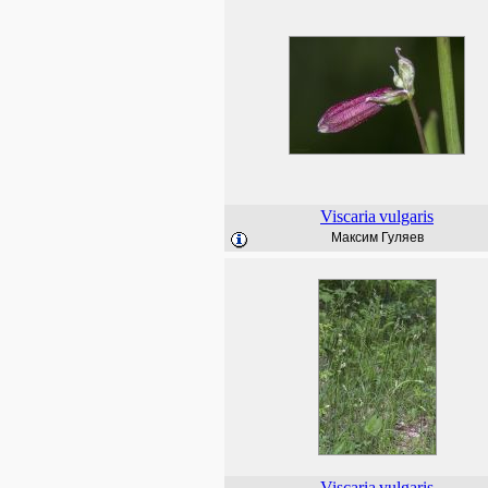
Viscaria
vulgaris
Максим Гуляев
Viscaria
vulgaris