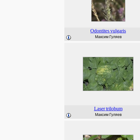
Odontites
vulgaris
Максим Гуляев
Laser
trilobum
Максим Гуляев