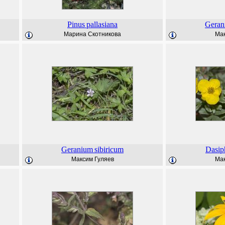
Pinus
pallasiana
Geran
Марина Скотникова
Мак
Geranium
sibiricum
Dasip
Максим Гуляев
Мак