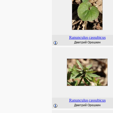
Ranunculus
cassubicus
Дмитрий Орешкин
Ranunculus
cassubicus
Дмитрий Орешкин