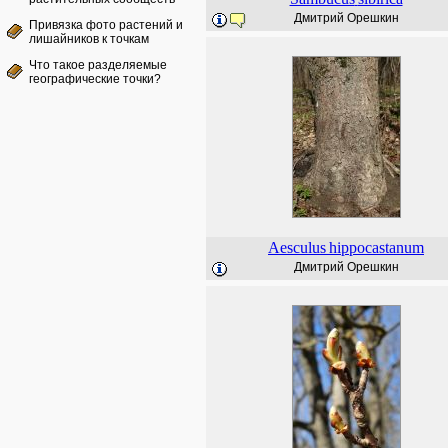
Дмитрий Орешкин
Привязка фото растений и
лишайников к точкам
Что такое разделяемые
географические точки?
Aesculus
hippocastanum
Дмитрий Орешкин