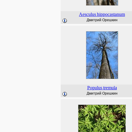
Aesculus
hippocastanum
Дмитрий Орешкин
Populus
tremula
Дмитрий Орешкин