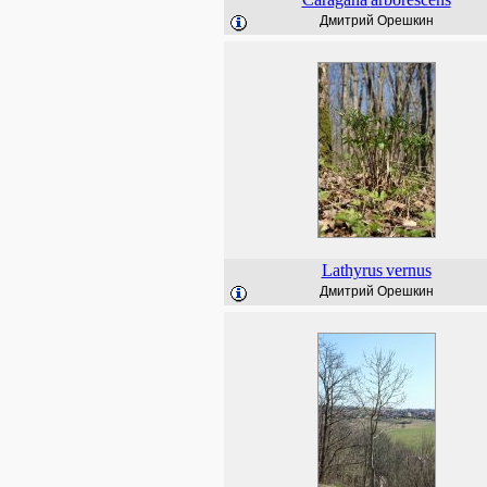
Дмитрий Орешкин
Lathyrus
vernus
Дмитрий Орешкин