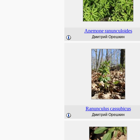
Anemone
ranunculoides
Дмитрий Орешкин
Ranunculus
cassubicus
Дмитрий Орешкин