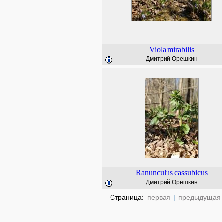
Viola
mirabilis
Дмитрий Орешкин
Ranunculus
cassubicus
Дмитрий Орешкин
Страница:
первая
|
предыдущая