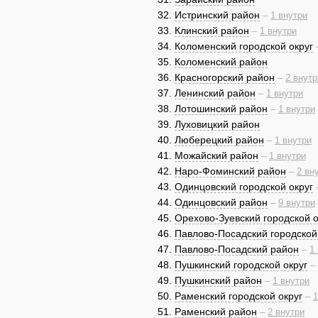
Истринский район
–
1 внутри
Клинский район
–
1 внутри
Коломенский городской округ
Коломенский район
Красногорский район
–
2 внутр
Ленинский район
–
1 внутри
Лотошинский район
–
1 внутри
Луховицкий район
Люберецкий район
–
1 внутри
Можайский район
–
1 внутри
Наро-Фоминский район
–
2 вн
Одинцовский городской округ
Одинцовский район
–
9 внутри
Орехово-Зуевский городской о
Павлово-Посадский городской
Павлово-Посадский район
–
1
Пушкинский городской округ
–
Пушкинский район
–
1 внутри
Раменский городской округ
–
1
Раменский район
–
2 внутри