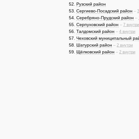
Рузский район
Сергиево-Посадский район
–
Серебряно-Прудский район
–
Серпуховский район
–
7 внутр
Талдомский район
–
4 внутри
Чеховский муниципальный ра
Шатурский район
–
2 внутри
Щёлковский район
–
2 внутри