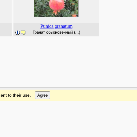
Punica
granatum
Гранат обыкновенный (...)
ent to their use.
Agree