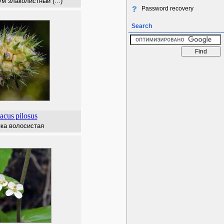
 злаколистный (...)
Password recovery
Search
acus
pilosus
ка волосистая