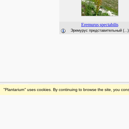
Eremurus
spectabilis
Эремурус представительный (...)
Feedback
"Plantarium" uses cookies. By continuing to browse the site, you cons