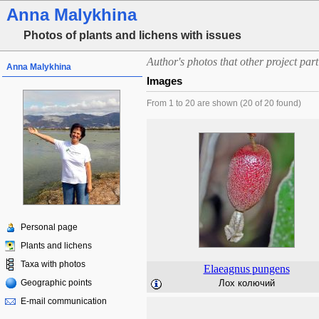
Anna Malykhina
Photos of plants and lichens with issues
Author's photos that other project part
Anna Malykhina
Images
From 1 to 20 are shown (20 of 20 found)
Personal page
Plants and lichens
Taxa with photos
Elaeagnus
pungens
Geographic points
Лох колючий
E-mail communication