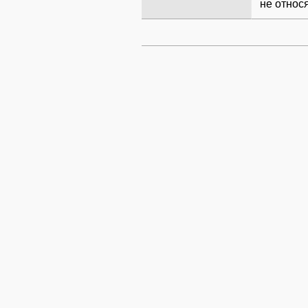
не относ