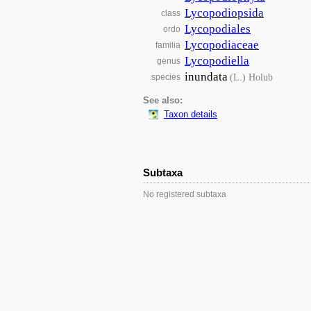
Lycopodiopsida
class
Lycopodiales
ordo
Lycopodiaceae
familia
Lycopodiella
genus
inundata
(L.) Holub
species
See also:
Taxon details
Subtaxa
No registered subtaxa