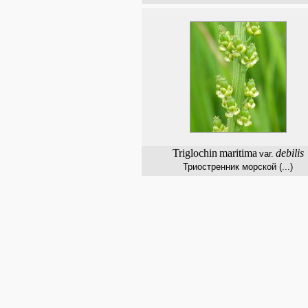
Triglochin
maritima
debilis
var.
Триостренник морской (...)